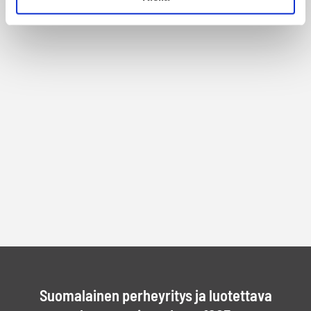
Suomalainen perheyritys ja luotettava