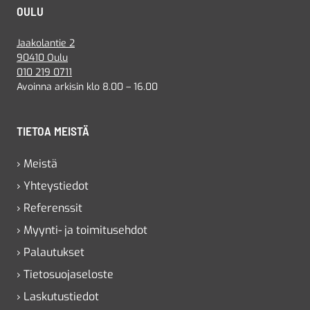
OULU
Jaakolantie 2
90410 Oulu
010 219 0711
Avoinna arkisin klo 8.00 – 16.00
TIETOA MEISTÄ
› Meistä
› Yhteystiedot
› Referenssit
› Myynti- ja toimitusehdot
› Palautukset
› Tietosuojaseloste
› Laskutustiedot