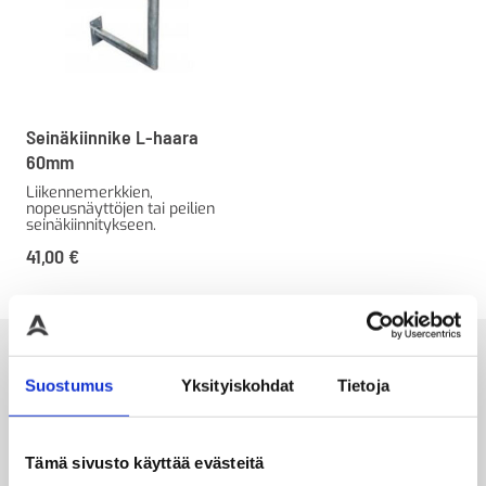
Seinäkiinnike L-haara
60mm
Liikennemerkkien,
nopeusnäyttöjen tai peilien
seinäkiinnitykseen.
41,00
€
Alan parhaat merkit
Suostumus
Yksityiskohdat
Tietoja
Tämä sivusto käyttää evästeitä