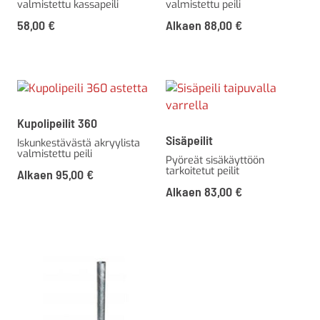
valmistettu kassapeili
valmistettu peili
58,00
€
Alkaen
88,00
€
Kupolipeilit 360
Sisäpeilit
Iskunkestävästä akryylista
valmistettu peili
Pyöreät sisäkäyttöön
tarkoitetut peilit
Alkaen
95,00
€
Alkaen
83,00
€