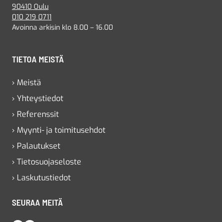
90410 Oulu
010 219 0711
Avoinna arkisin klo 8.00 – 16.00
TIETOA MEISTÄ
› Meistä
› Yhteystiedot
› Referenssit
› Myynti- ja toimitusehdot
› Palautukset
› Tietosuojaseloste
› Laskutustiedot
SEURAA MEITÄ