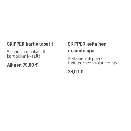
SKIPPER kartiokasetit
SKIPPER keltainen
rajaustolppa
Skipper nauhakasetti
kartiokiinnikkeellä
Keltainen Skipper-
tuoteperheen rajaustolppa
Alkaen
79,00
€
28,00
€