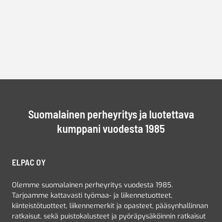
Suomalainen perheyritys ja luotettava
kumppani vuodesta 1985
ELPAC OY
Olemme suomalainen perheyritys vuodesta 1985.
Tarjoamme kattavasti työmaa- ja liikennetuotteet,
kiinteistötuotteet, liikennemerkit ja opasteet, pääsynhallinnan
ratkaisut, sekä puistokalusteet ja pyöräpysäköinnin ratkaisut