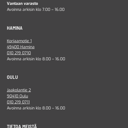
Vantaan varasto
Avoinna arkisin klo 7.00 – 16.00
HAMINA
Korjaamotie 1
49400 Hamina
010 219 0710
Avoinna arkisin klo 8.00 – 16.00
OULU
Jaakolantie 2
90410 Oulu
010 219 0711
Avoinna arkisin klo 8.00 – 16.00
TIETOA MEISTÄ