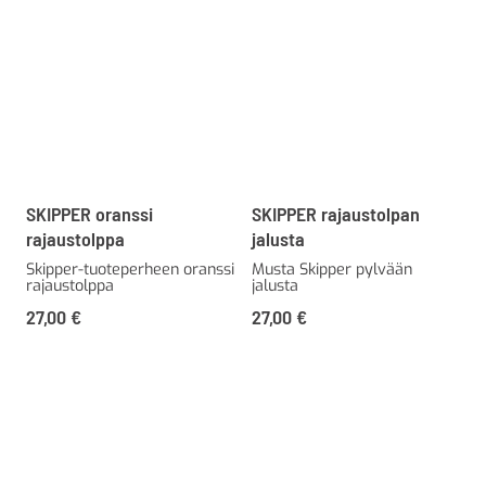
SKIPPER oranssi
SKIPPER rajaustolpan
rajaustolppa
jalusta
Skipper-tuoteperheen oranssi
Musta Skipper pylvään
rajaustolppa
jalusta
27,00
€
27,00
€