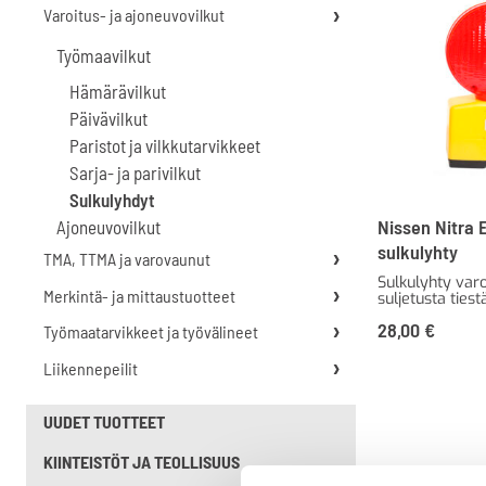
Varoitus- ja ajoneuvovilkut
Työmaavilkut
Hämärävilkut
Päivävilkut
Paristot ja vilkkutarvikkeet
Sarja- ja parivilkut
Sulkulyhdyt
Nissen Nitra 
Ajoneuvovilkut
sulkulyhty
TMA, TTMA ja varovaunut
Sulkulyhty var
Merkintä- ja mittaustuotteet
suljetusta tiest
28,00
€
Työmaatarvikkeet ja työvälineet
Liikennepeilit
UUDET TUOTTEET
KIINTEISTÖT JA TEOLLISUUS