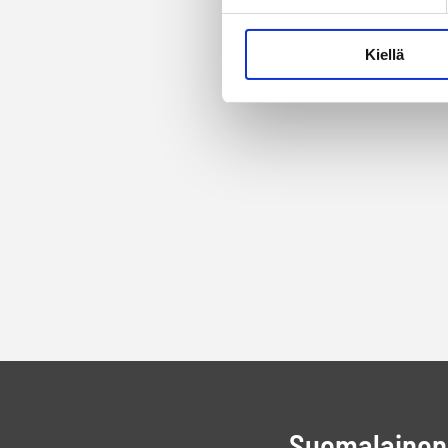
Kiellä
Suomalainen 