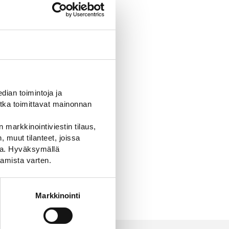
ian toimintoja ja
tka toimittavat mainonnan
 markkinointiviestin tilaus,
 muut tilanteet, joissa
ssa. Hyväksymällä
amista varten.
Markkinointi