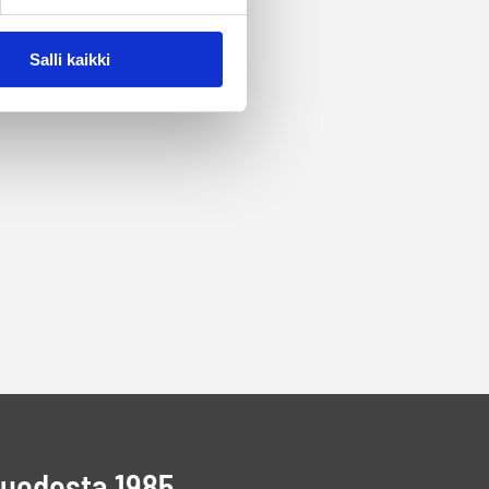
Salli kaikki
vuodesta 1985