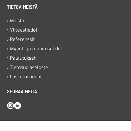
TIETOA MEISTÄ
› Meistä
› Yhteystiedot
› Referenssit
› Myynti- ja toimitusehdot
› Palautukset
› Tietosuojaseloste
› Laskutustiedot
SEURAA MEITÄ
Instagram
LinkedIn