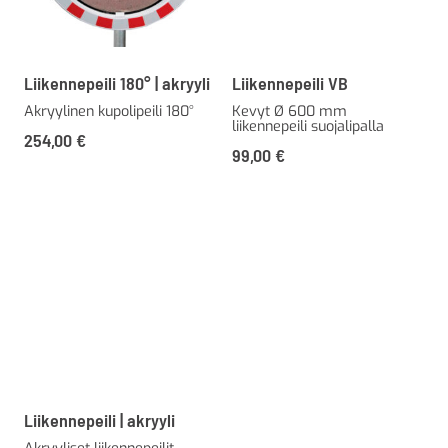
Liikennepeili 180° | akryyli
Liikennepeili VB
Akryylinen kupolipeili 180°
Kevyt Ø 600 mm
liikennepeili suojalipalla
254,00
€
99,00
€
Liikennepeili | akryyli