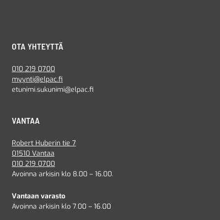
OTA YHTEYTTÄ
010 219 0700
myynti@elpac.fi
etunimi.sukunimi@elpac.fi
VANTAA
Robert Huberin tie 7
01510 Vantaa
010 219 0700
Avoinna arkisin klo 8.00 – 16.00.
Vantaan varasto
Avoinna arkisin klo 7.00 – 16.00