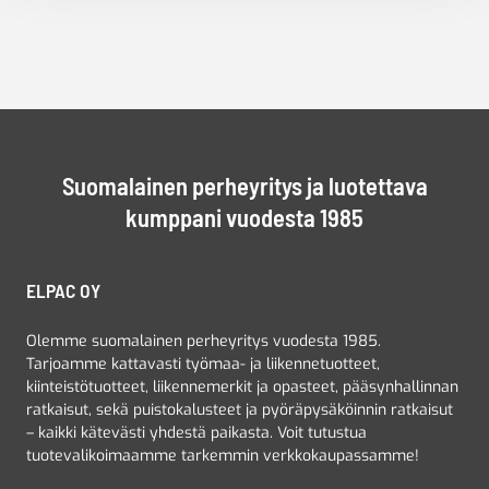
Suomalainen perheyritys ja luotettava
kumppani vuodesta 1985
ELPAC OY
Olemme suomalainen perheyritys vuodesta 1985.
Tarjoamme kattavasti työmaa- ja liikennetuotteet,
kiinteistötuotteet, liikennemerkit ja opasteet, pääsynhallinnan
ratkaisut, sekä puistokalusteet ja pyöräpysäköinnin ratkaisut
– kaikki kätevästi yhdestä paikasta. Voit tutustua
tuotevalikoimaamme tarkemmin verkkokaupassamme!