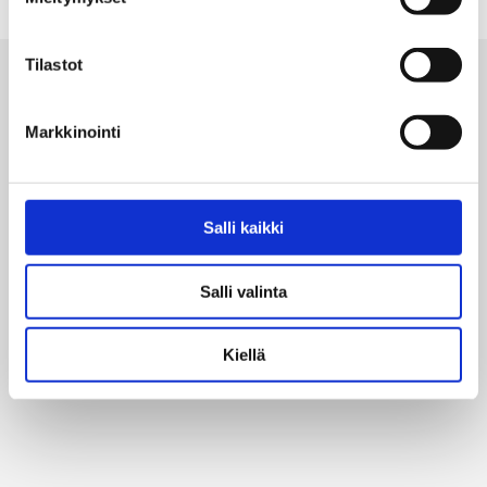
Tilastot
Alan parhaat merkit
Markkinointi
Salli kaikki
Salli valinta
Kiellä