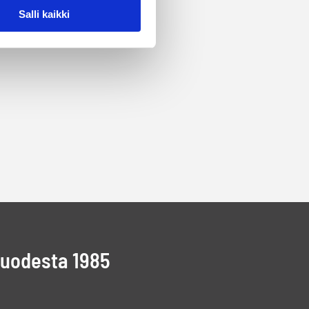
Salli kaikki
vuodesta 1985