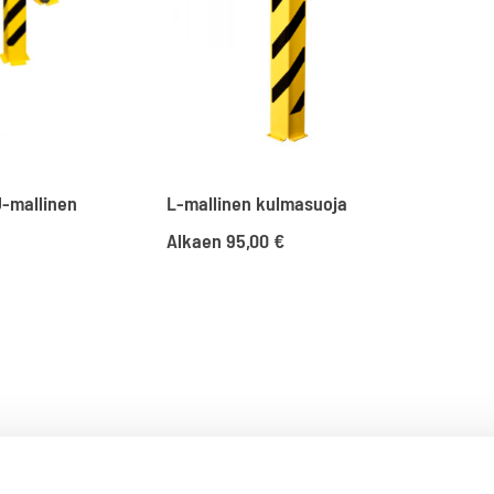
U-mallinen
L-mallinen kulmasuoja
Alkaen
95,00
€