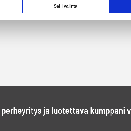
Salli valinta
perheyritys ja luotettava kumppani 