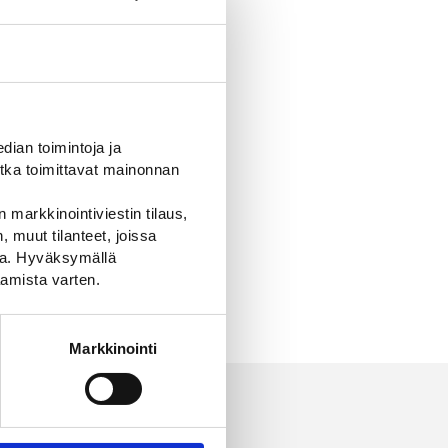
ian toimintoja ja
tka toimittavat mainonnan
 markkinointiviestin tilaus,
 muut tilanteet, joissa
ssa. Hyväksymällä
amista varten.
Markkinointi