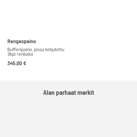
Rengaspaino
Bufferipaino, jossa ketjutettu
3kpl renkaita
345,00
€
Alan parhaat merkit