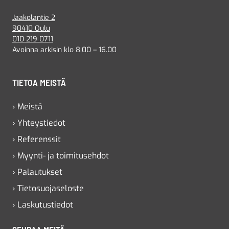
Jaakolantie 2
90410 Oulu
010 219 0711
Avoinna arkisin klo 8.00 – 16.00
TIETOA MEISTÄ
› Meistä
› Yhteystiedot
› Referenssit
› Myynti- ja toimitusehdot
› Palautukset
› Tietosuojaseloste
› Laskutustiedot