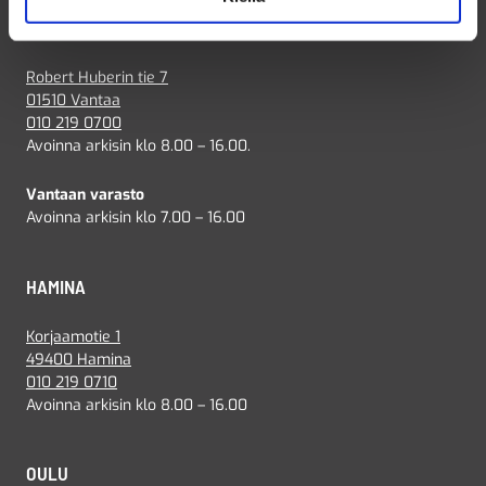
VANTAA
Robert Huberin tie 7
01510 Vantaa
010 219 0700
Avoinna arkisin klo 8.00 – 16.00.
Vantaan varasto
Avoinna arkisin klo 7.00 – 16.00
HAMINA
Korjaamotie 1
49400 Hamina
010 219 0710
Avoinna arkisin klo 8.00 – 16.00
OULU