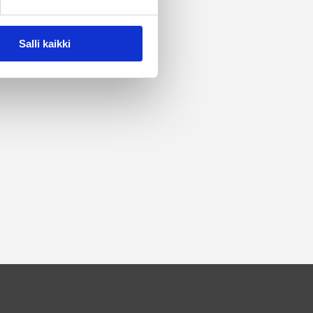
Salli kaikki