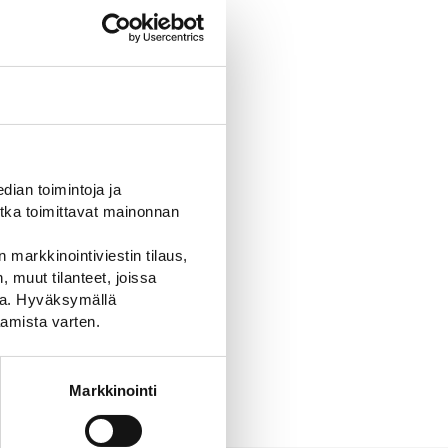
ian toimintoja ja
tka toimittavat mainonnan
 markkinointiviestin tilaus,
 muut tilanteet, joissa
ssa. Hyväksymällä
amista varten.
Markkinointi