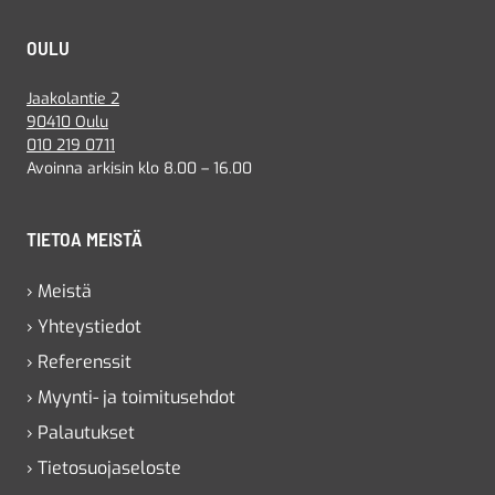
OULU
Jaakolantie 2
90410 Oulu
010 219 0711
Avoinna arkisin klo 8.00 – 16.00
TIETOA MEISTÄ
› Meistä
› Yhteystiedot
› Referenssit
› Myynti- ja toimitusehdot
› Palautukset
› Tietosuojaseloste