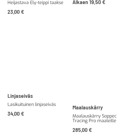
Alkaen
19,50
€
Heijastava Ely-teippi taakse
23,00
€
Linjaseiväs
Lasikuituinen linjaseiväs
Maalauskärry
34,00
€
Maalauskärry Soppec
Tracing Pro maaleille
285,00
€