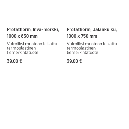
Prefatherm, Inva-merkki,
Prefatherm, Jalankulku,
1000 x 850 mm
1000 x 750 mm
Valmiiksi muotoon leikattu
Valmiiksi muotoon leikattu
termoplastinen
termoplastinen
tiemerkintätuote
tiemerkintätuote
39,00
€
39,00
€