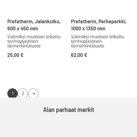
Prefatherm, Jalankulku,
Prefatherm, Perheparkki,
600 x 450 mm
1000 x 1350 mm
Valmiiksi muotoon leikattu
Valmiiksi muotoon leikattu
termoplastinen
termoplastinen
tiemerkintätuote
tiemerkintätuote
25,00
€
62,00
€
1
2
→
Alan parhaat merkit