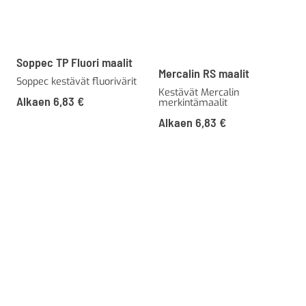
Soppec TP Fluori maalit
Mercalin RS maalit
Soppec kestävät fluorivärit
Kestävät Mercalin
Alkaen
6,83
€
merkintämaalit
Alkaen
6,83
€