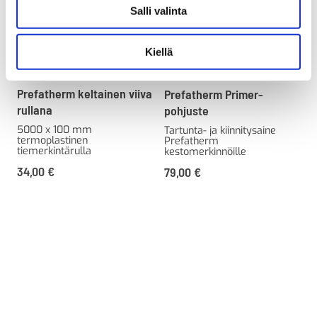
Salli valinta
Kiellä
Prefatherm keltainen viiva
Prefatherm Primer-
rullana
pohjuste
5000 x 100 mm
Tartunta- ja kiinnitysaine
termoplastinen
Prefatherm
tiemerkintärulla
kestomerkinnöille
34,00
€
79,00
€