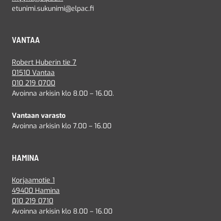
etunimi.sukunimi@elpac.fi
VANTAA
Robert Huberin tie 7
01510 Vantaa
010 219 0700
Avoinna arkisin klo 8.00 – 16.00.
Vantaan varasto
Avoinna arkisin klo 7.00 – 16.00
HAMINA
Korjaamotie 1
49400 Hamina
010 219 0710
Avoinna arkisin klo 8.00 – 16.00