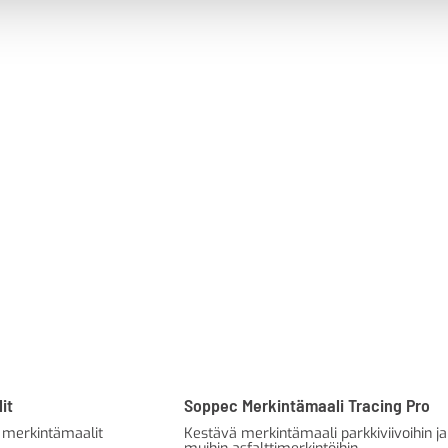
it
Soppec Merkintämaali Tracing Pro
 merkintämaalit
Kestävä merkintämaali parkkiviivoihin ja