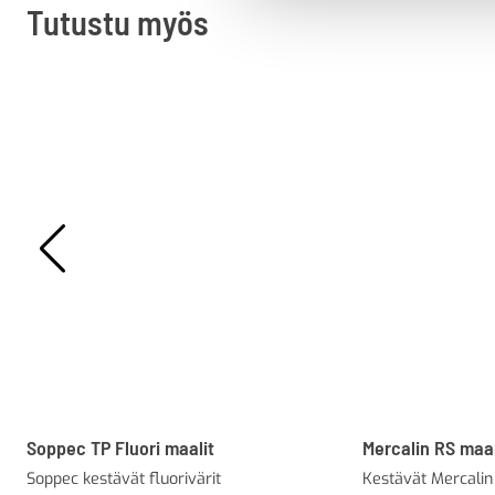
Tutustu myös
Soppec TP Fluori maalit
Mercalin RS maal
Soppec kestävät fluorivärit
Kestävät Mercalin