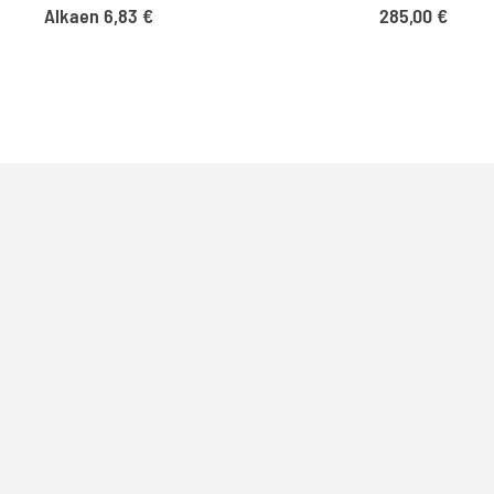
Alkaen
6,83
€
285,00
€