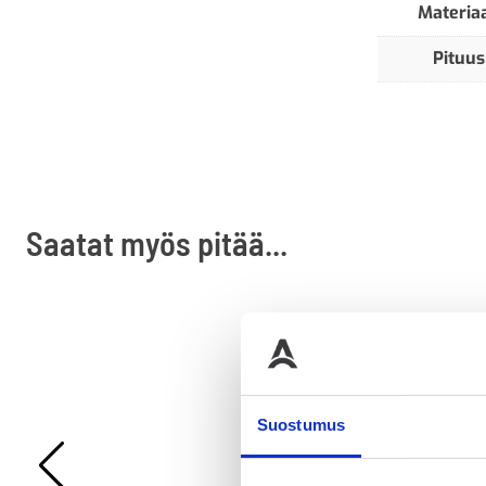
Materiaa
Pituus
Saatat myös pitää...
Suostumus