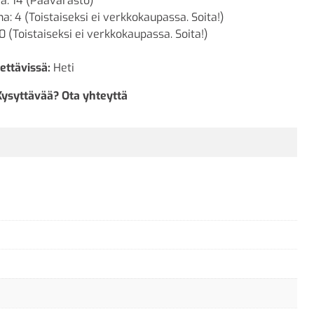
a: 14 (Päävarasto)
a: 4 (Toistaiseksi ei verkkokaupassa. Soita!)
0 (Toistaiseksi ei verkkokaupassa. Soita!)
ettävissä:
Heti
Kysyttävää? Ota yhteyttä