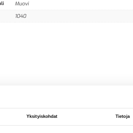
li
Muovi
1040
Yksityiskohdat
Tietoja