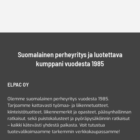
Suomalainen perheyritys ja luotettava
kumppani vuodesta 1985
ELPAC OY
Olemme suomalainen perheyritys vuodesta 1985.
Tarjoamme kattavasti työmaa- ja liikennetuotteet,
kiinteistötuotteet, liikennemerkit ja opasteet, pääsynhallinnan
ratkaisut, sekä puistokalusteet ja pyöräpysäköinnin ratkaisut
– kaikki kätevästi yhdestä paikasta. Voit tutustua
tuotevalikoimaamme tarkemmin verkkokaupassamme!