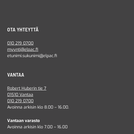
OTA YHTEYTTÄ
010 219 0700
myynti@elpac.fi
etunimi.sukunimi@elpac.fi
VANTAA
Robert Huberin tie 7
01510 Vantaa
010 219 0700
Avoinna arkisin klo 8.00 – 16.00.
Vantaan varasto
Avoinna arkisin klo 7.00 – 16.00