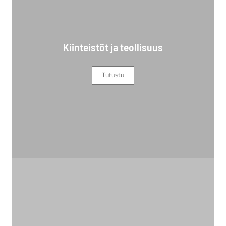
Kiinteistöt ja teollisuus
Tutustu