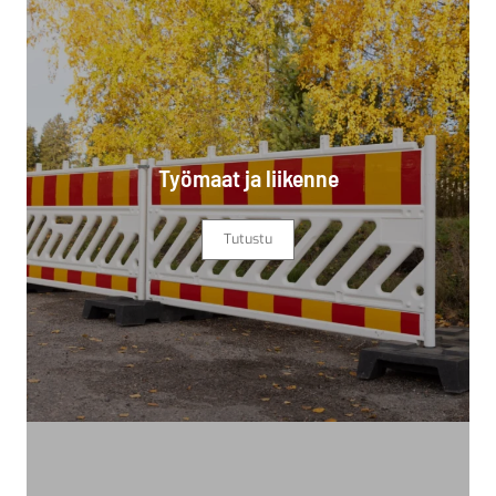
Työmaat ja liikenne
Tutustu