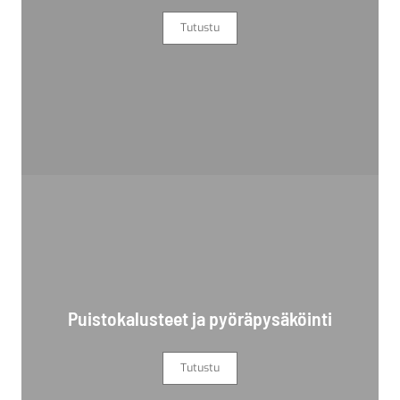
Tutustu
Puistokalusteet ja pyöräpysäköinti
Tutustu