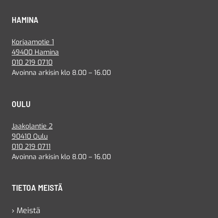
HAMINA
Korjaamotie 1
49400 Hamina
010 219 0710
Avoinna arkisin klo 8.00 – 16.00
OULU
Jaakolantie 2
90410 Oulu
010 219 0711
Avoinna arkisin klo 8.00 – 16.00
TIETOA MEISTÄ
› Meistä