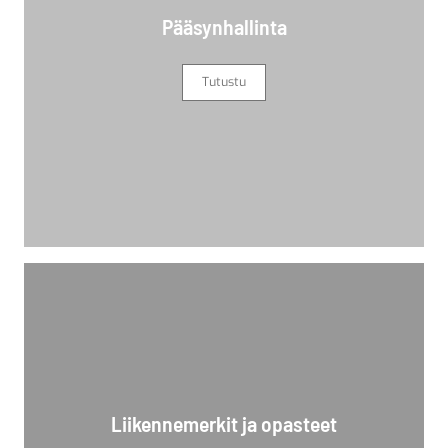
Pääsynhallinta
Tutustu
Liikennemerkit ja opasteet