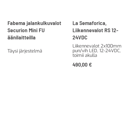
Fabema jalankulkuvalot
La Semaforica,
Securion Mini FU
Liikennevalot RS 12-
äänilaitteilla
24VDC
Liikennevalot 2x100mm
pun/vih LED, 12-24VDC,
Täysi järjestelmä
toimii akulla
490,00
€