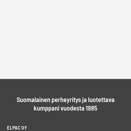
Suomalainen perheyritys ja luotettava
kumppani vuodesta 1985
ELPAC OY