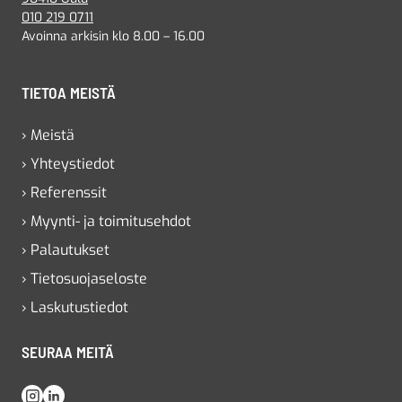
010 219 0711
Avoinna arkisin klo 8.00 – 16.00
TIETOA MEISTÄ
› Meistä
› Yhteystiedot
› Referenssit
› Myynti- ja toimitusehdot
› Palautukset
› Tietosuojaseloste
› Laskutustiedot
SEURAA MEITÄ
Instagram
LinkedIn