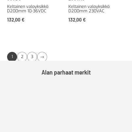
Keltainen valoyksikkö
Keltainen valoyksikkö
D200mm 10-36VDC
D200mm 230VAC
132,00
€
132,00
€
1
2
3
→
Alan parhaat merkit