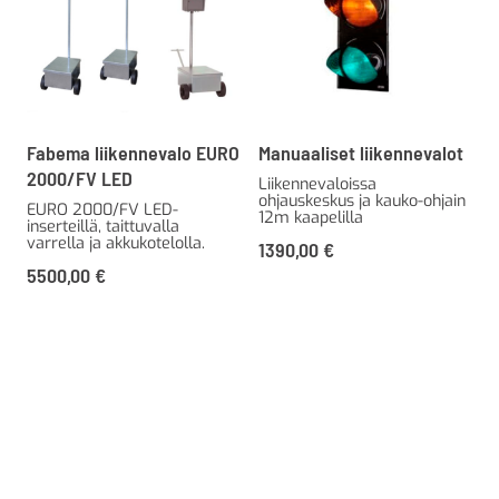
Fabema liikennevalo EURO
Manuaaliset liikennevalot
2000/FV LED
Liikennevaloissa
ohjauskeskus ja kauko-ohjain
EURO 2000/FV LED-
12m kaapelilla
inserteillä, taittuvalla
varrella ja akkukotelolla.
1390,00
€
5500,00
€