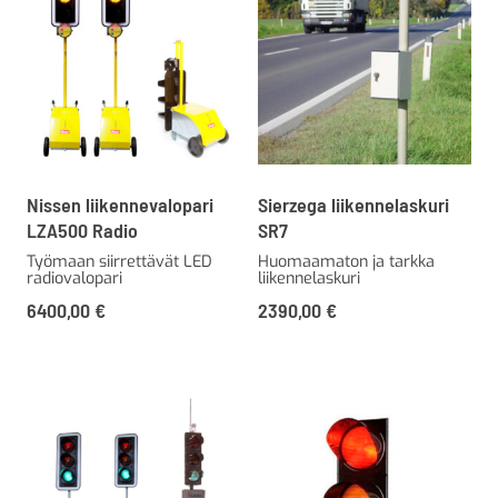
Nissen liikennevalopari
Sierzega liikennelaskuri
LZA500 Radio
SR7
Työmaan siirrettävät LED
Huomaamaton ja tarkka
radiovalopari
liikennelaskuri
6400,00
€
2390,00
€