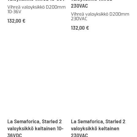
230VAC
Vihreä valoyksikkö D200mm
10-36V
Vihreä valoyksikkö D200mm
230VAC
132,00
€
132,00
€
La Semaforica, Starled 2
La Semaforica, Starled 2
valoyksikkö keltainen 10-
valoyksikkö keltainen
36VDC
230VAC