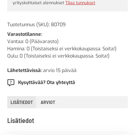
yrityskohtaiset alennukset
Tilaa tunnukset
Tuotetunnus (SKU):
80709
Varastotilanne:
Vantaa: 0 (Päävarasto)
Hamina: 0 (Toistaiseksi ei verkkokaupassa. Soita!)
Oulu: 0 (Toistaiseksi ei verkkokaupassa. Soita!)
Lähetettävissä:
arvio 15 päivää
Kysyttävää? Ota yhteyttä
LISÄTIEDOT
ARVIOT
Lisätiedot