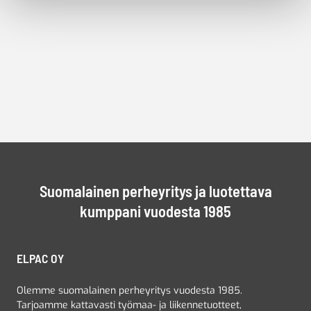
Suomalainen perheyritys ja luotettava
kumppani vuodesta 1985
ELPAC OY
Olemme suomalainen perheyritys vuodesta 1985.
Tarjoamme kattavasti työmaa- ja liikennetuotteet,