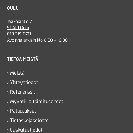
OULU
Jaakolantie 2
90410 Oulu
010 219 0711
Avoinna arkisin klo 8.00 – 16.00
TIETOA MEISTÄ
› Meistä
› Yhteystiedot
› Referenssit
› Myynti- ja toimitusehdot
› Palautukset
› Tietosuojaseloste
› Laskutustiedot