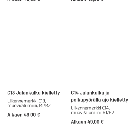
C13 Jalankulku kielletty
C14 Jalankulku ja
polkupyörällä ajo kielletty
Liikennemerkki C13,
muovi/alumiini, R1/R2
Liikennemerkki C14,
muovi/alumiini, R1/R2
Alkaen
49,00
€
Alkaen
49,00
€