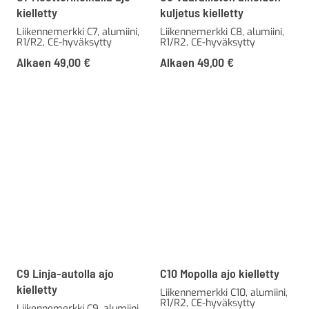
kielletty
kuljetus kielletty
Liikennemerkki C7, alumiini,
Liikennemerkki C8, alumiini,
R1/R2, CE-hyväksytty
R1/R2, CE-hyväksytty
Alkaen
49,00
€
Alkaen
49,00
€
C9 Linja-autolla ajo
C10 Mopolla ajo kielletty
kielletty
Liikennemerkki C10, alumiini,
R1/R2, CE-hyväksytty
Liikennemerkki C9, alumiini,