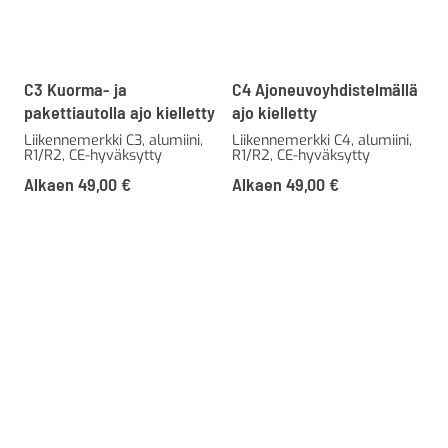
C3 Kuorma- ja
C4 Ajoneuvoyhdistelmällä
pakettiautolla ajo kielletty
ajo kielletty
Liikennemerkki C3, alumiini,
Liikennemerkki C4, alumiini,
R1/R2, CE-hyväksytty
R1/R2, CE-hyväksytty
Alkaen
49,00
€
Alkaen
49,00
€