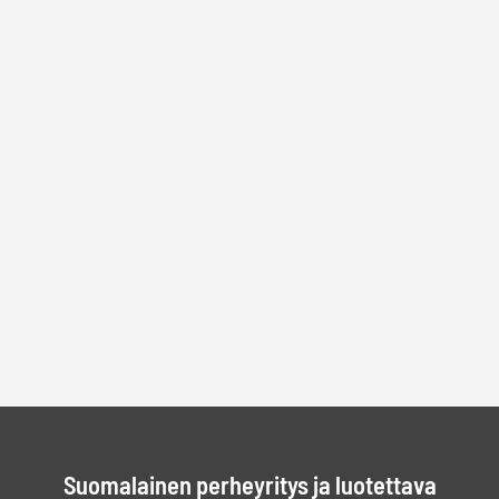
Suomalainen perheyritys ja luotettava