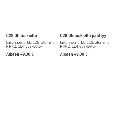
C28 Ohituskielto
C29 Ohituskielto päättyy
Liikennemerkki C28, alumiini,
Liikennemerkki C29, alumiini,
R1/R2, CE-hyväksytty
R1/R2, CE-hyväksytty
Alkaen
49,00
€
Alkaen
49,00
€