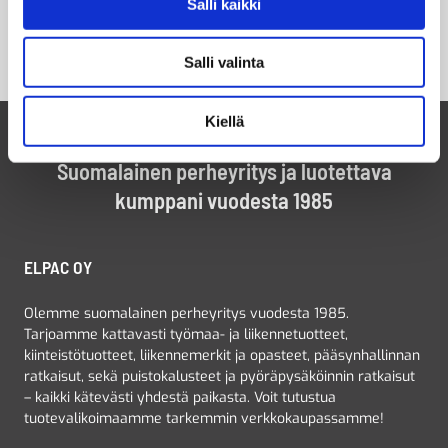
Salli kaikki
Salli valinta
Kiellä
Suomalainen perheyritys ja luotettava
kumppani vuodesta 1985
ELPAC OY
Olemme suomalainen perheyritys vuodesta 1985.
Tarjoamme kattavasti työmaa- ja liikennetuotteet,
kiinteistötuotteet, liikennemerkit ja opasteet, pääsynhallinnan
ratkaisut, sekä puistokalusteet ja pyöräpysäköinnin ratkaisut
– kaikki kätevästi yhdestä paikasta. Voit tutustua
tuotevalikoimaamme tarkemmin verkkokaupassamme!