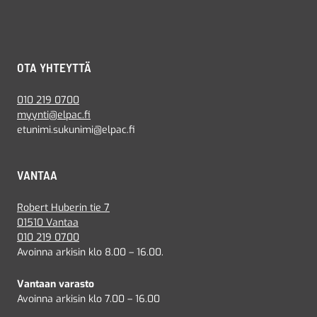
OTA YHTEYTTÄ
010 219 0700
myynti@elpac.fi
etunimi.sukunimi@elpac.fi
VANTAA
Robert Huberin tie 7
01510 Vantaa
010 219 0700
Avoinna arkisin klo 8.00 – 16.00.
Vantaan varasto
Avoinna arkisin klo 7.00 – 16.00