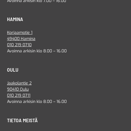
Avoinna arkisin klo 7.00 – 16.00
HAMINA
Korjaamotie 1
49400 Hamina
010 219 0710
Avoinna arkisin klo 8.00 – 16.00
OULU
Jaakolantie 2
90410 Oulu
010 219 0711
Avoinna arkisin klo 8.00 – 16.00
TIETOA MEISTÄ