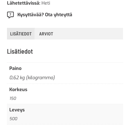
Lähetettävissä:
Heti
Kysyttävää? Ota yhteyttä
LISÄTIEDOT
ARVIOT
Lisätiedot
Paino
0,62 kg (kilogramma)
Korkeus
150
Leveys
500