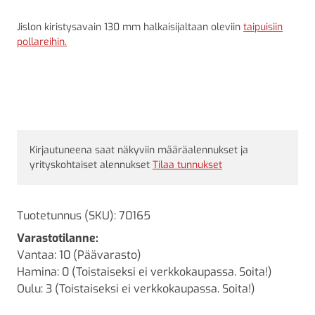
Jislon kiristysavain 130 mm halkaisijaltaan oleviin
taipuisiin
pollareihin.
Kirjautuneena saat näkyviin määräalennukset ja
yrityskohtaiset alennukset
Tilaa tunnukset
Tuotetunnus (SKU):
70165
Varastotilanne:
Vantaa: 10 (Päävarasto)
Hamina: 0 (Toistaiseksi ei verkkokaupassa. Soita!)
Oulu: 3 (Toistaiseksi ei verkkokaupassa. Soita!)