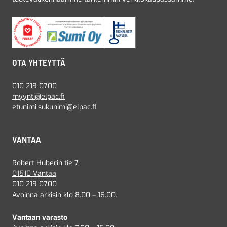
OTA YHTEYTTÄ
010 219 0700
myynti@elpac.fi
etunimi.sukunimi@elpac.fi
VANTAA
Robert Huberin tie 7
01510 Vantaa
010 219 0700
Avoinna arkisin klo 8.00 – 16.00.
Vantaan varasto