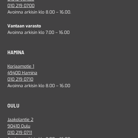
010 219 0700
Avoinna arkisin klo 8.00 – 16.00.
Vantaan varasto
Avoinna arkisin klo 7.00 – 16.00
HAMINA
Korjaamotie 1
49400 Hamina
010 219 0710
Avoinna arkisin klo 8.00 – 16.00
OULU
Jaakolantie 2
90410 Oulu
010 219 0711