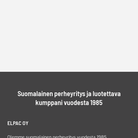
Suomalainen perheyritys ja luotettava
kumppani vuodesta 1985
ELPAC OY
Olemme suomalainen perheyritys vuodesta 1985.