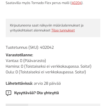
Saatavilla myös Tornado Flex perus malli (
40204
).
Kirjautuneena saat näkyviin määräalennukset ja
yrityskohtaiset alennukset
Tilaa tunnukset
Tuotetunnus (SKU):
402042
Varastotilanne:
Vantaa: 0 (Päävarasto)
Hamina: 0 (Toistaiseksi ei verkkokaupassa. Soita!)
Oulu: 0 (Toistaiseksi ei verkkokaupassa. Soita!)
Lähetettävissä:
arvio 28 päivää
Kysyttävää? Ota yhteyttä