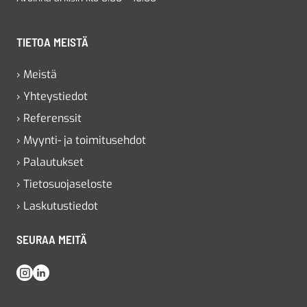
TIETOA MEISTÄ
› Meistä
› Yhteystiedot
› Referenssit
› Myynti- ja toimitusehdot
› Palautukset
› Tietosuojaseloste
› Laskutustiedot
SEURAA MEITÄ
Instagram
LinkedIn