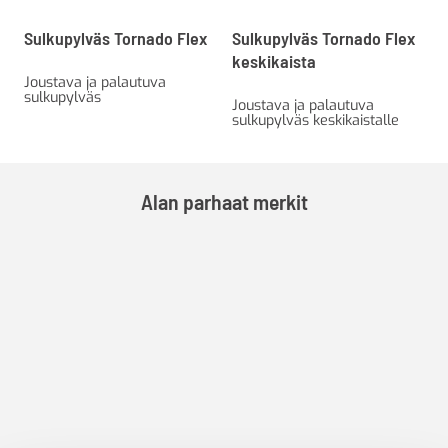
Sulkupylväs Tornado Flex
Sulkupylväs Tornado Flex
keskikaista
Joustava ja palautuva
sulkupylväs
Joustava ja palautuva
sulkupylväs keskikaistalle
Alan parhaat merkit