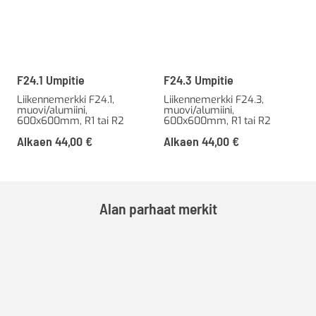
F24.1 Umpitie
F24.3 Umpitie
Liikennemerkki F24.1,
Liikennemerkki F24.3,
muovi/alumiini,
muovi/alumiini,
600x600mm, R1 tai R2
600x600mm, R1 tai R2
Alkaen
44,00
€
Alkaen
44,00
€
Alan parhaat merkit