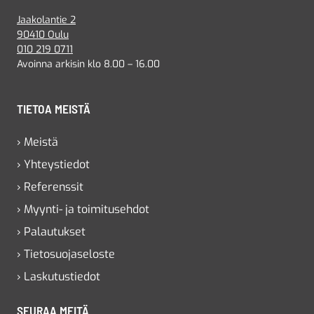
Jaakolantie 2
90410 Oulu
010 219 0711
Avoinna arkisin klo 8.00 – 16.00
TIETOA MEISTÄ
› Meistä
› Yhteystiedot
› Referenssit
› Myynti- ja toimitusehdot
› Palautukset
› Tietosuojaseloste
› Laskutustiedot
SEURAA MEITÄ