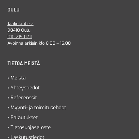
OULU
Jaakolantie 2
90410 Oulu
010 219 0711
Avoinna arkisin klo 8.00 – 16.00
TIETOA MEISTÄ
› Meistä
› Yhteystiedot
› Referenssit
› Myynti- ja toimitusehdot
› Palautukset
› Tietosuojaseloste
› Laskutustiedot