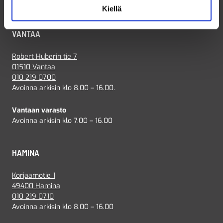
etunimi.sukunimi@elpac.fi
Kiellä
VANTAA
Robert Huberin tie 7
01510 Vantaa
010 219 0700
Avoinna arkisin klo 8.00 – 16.00.
Vantaan varasto
Avoinna arkisin klo 7.00 – 16.00
HAMINA
Korjaamotie 1
49400 Hamina
010 219 0710
Avoinna arkisin klo 8.00 – 16.00