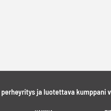
perheyritys ja luotettava kumppani 