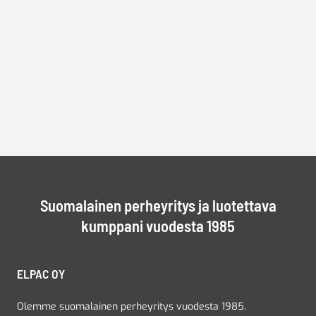
Suomalainen perheyritys ja luotettava
kumppani vuodesta 1985
ELPAC OY
Olemme suomalainen perheyritys vuodesta 1985.