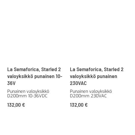
La Semaforica, Starled 2
La Semaforica, Starled 2
valoyksikkö punainen 10-
valoyksikkö punainen
36V
230VAC
Punainen valoyksikkö
Punainen valoyksikkö
D200mm 10-36VDC
D200mm 230VAC
132,00
€
132,00
€