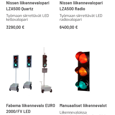
Nissen liikennevalopari
Nissen liikennevalopari
LZA500 Quartz
LZA500 Radio
Työmaan siirrettävät LED
Työmaan siirrettävät LED
kellovalopari
radiovalopari
3290,00
€
6400,00
€
Fabema liikennevalo EURO
Manuaaliset liikennevalot
2000/FV LED
Liikennevaloissa