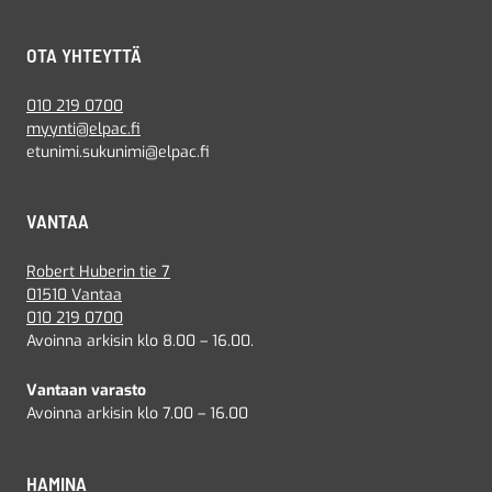
OTA YHTEYTTÄ
010 219 0700
myynti@elpac.fi
etunimi.sukunimi@elpac.fi
VANTAA
Robert Huberin tie 7
01510 Vantaa
010 219 0700
Avoinna arkisin klo 8.00 – 16.00.
Vantaan varasto
Avoinna arkisin klo 7.00 – 16.00
HAMINA