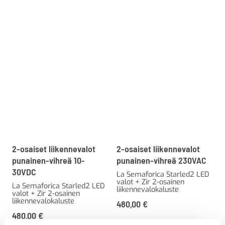
2-osaiset liikennevalot
2-osaiset liikennevalot
punainen-vihreä 10-
punainen-vihreä 230VAC
30VDC
La Semaforica Starled2 LED
valot + Zir 2-osainen
La Semaforica Starled2 LED
liikennevalokaluste
valot + Zir 2-osainen
liikennevalokaluste
480,00
€
480,00
€