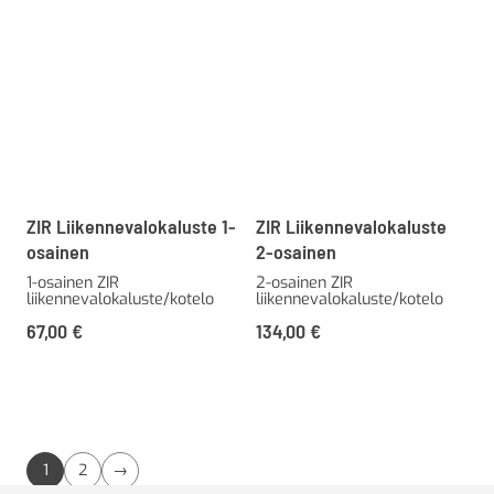
ZIR Liikennevalokaluste 1-
ZIR Liikennevalokaluste
osainen
2-osainen
1-osainen ZIR
2-osainen ZIR
liikennevalokaluste/kotelo
liikennevalokaluste/kotelo
67,00
€
134,00
€
1
2
→