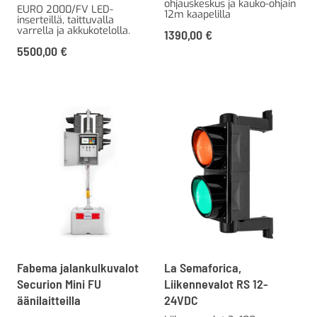
ohjauskeskus ja kauko-ohjain
EURO 2000/FV LED-
12m kaapelilla
inserteillä, taittuvalla
varrella ja akkukotelolla.
1390,00
€
5500,00
€
Fabema jalankulkuvalot
La Semaforica,
Securion Mini FU
Liikennevalot RS 12-
äänilaitteilla
24VDC