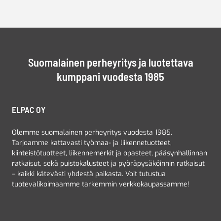
Suomalainen perheyritys ja luotettava
kumppani vuodesta 1985
ELPAC OY
Olemme suomalainen perheyritys vuodesta 1985.
Tarjoamme kattavasti työmaa- ja liikennetuotteet,
kiinteistötuotteet, liikennemerkit ja opasteet, pääsynhallinnan
ratkaisut, sekä puistokalusteet ja pyöräpysäköinnin ratkaisut
– kaikki kätevästi yhdestä paikasta. Voit tutustua
tuotevalikoimaamme tarkemmin verkkokaupassamme!