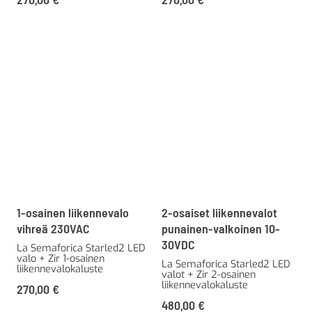
1-osainen liikennevalo
2-osaiset liikennevalot
vihreä 230VAC
punainen-valkoinen 10-
30VDC
La Semaforica Starled2 LED
valo + Zir 1-osainen
La Semaforica Starled2 LED
liikennevalokaluste
valot + Zir 2-osainen
liikennevalokaluste
270,00
€
480,00
€