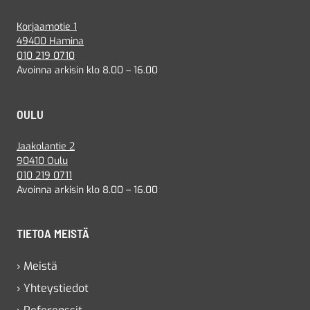
Korjaamotie 1
49400 Hamina
010 219 0710
Avoinna arkisin klo 8.00 – 16.00
OULU
Jaakolantie 2
90410 Oulu
010 219 0711
Avoinna arkisin klo 8.00 – 16.00
TIETOA MEISTÄ
› Meistä
› Yhteystiedot