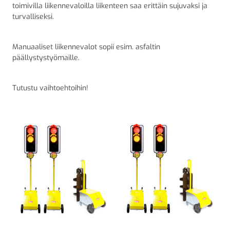
toimivilla liikennevaloilla liikenteen saa erittäin sujuvaksi ja
turvalliseksi.
Manuaaliset liikennevalot sopii esim. asfaltin
päällystystyömaille.
Tutustu vaihtoehtoihin!