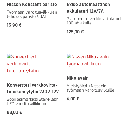
Nissen Konstant paristo
Exide automaattinen
akkulaturi 12V/7A
Työmaan varoitusvilkkujen
tehokas paristo 50Ah
7 ampeerin verkkovirtalaturi
180 ah akulle
13,90
€
125,00
€
Niko avain
Konvertteri verkkovirta-
Yleistyökalu Nissenin
työmaan varoitusvilkuille
tupakansytytin 230V-12V
4,00
€
Sopii esimerkiksi Star-Flash
LED varoitusvilkkuun
88,00
€