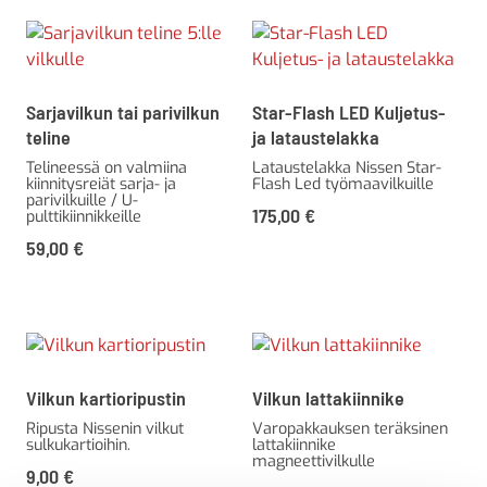
Sarjavilkun tai parivilkun
Star-Flash LED Kuljetus-
teline
ja lataustelakka
Telineessä on valmiina
Lataustelakka Nissen Star-
kiinnitysreiät sarja- ja
Flash Led työmaavilkuille
parivilkuille / U-
175,00
€
pulttikiinnikkeille
59,00
€
Vilkun kartioripustin
Vilkun lattakiinnike
Ripusta Nissenin vilkut
Varopakkauksen teräksinen
sulkukartioihin.
lattakiinnike
magneettivilkulle
9,00
€