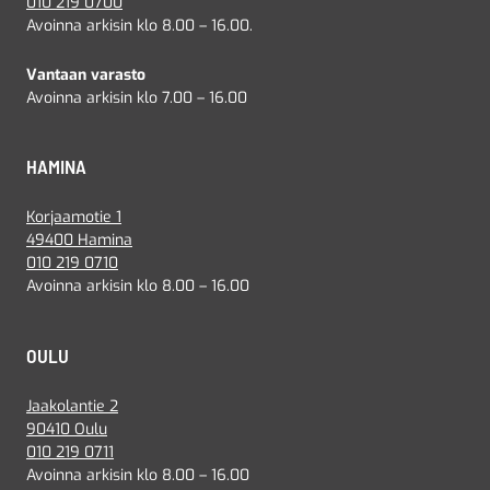
010 219 0700
Avoinna arkisin klo 8.00 – 16.00.
Vantaan varasto
Avoinna arkisin klo 7.00 – 16.00
HAMINA
Korjaamotie 1
49400 Hamina
010 219 0710
Avoinna arkisin klo 8.00 – 16.00
OULU
Jaakolantie 2
90410 Oulu
010 219 0711
Avoinna arkisin klo 8.00 – 16.00