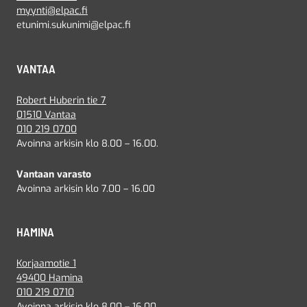
myynti@elpac.fi
etunimi.sukunimi@elpac.fi
VANTAA
Robert Huberin tie 7
01510 Vantaa
010 219 0700
Avoinna arkisin klo 8.00 – 16.00.
Vantaan varasto
Avoinna arkisin klo 7.00 – 16.00
HAMINA
Korjaamotie 1
49400 Hamina
010 219 0710
Avoinna arkisin klo 8.00 – 16.00