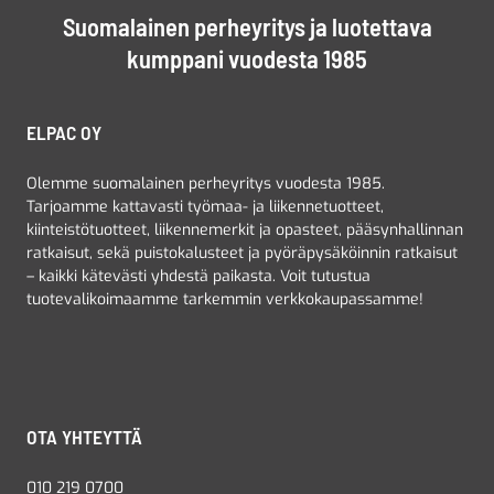
Suomalainen perheyritys ja luotettava
kumppani vuodesta 1985
ELPAC OY
Olemme suomalainen perheyritys vuodesta 1985.
Tarjoamme kattavasti työmaa- ja liikennetuotteet,
kiinteistötuotteet, liikennemerkit ja opasteet, pääsynhallinnan
ratkaisut, sekä puistokalusteet ja pyöräpysäköinnin ratkaisut
– kaikki kätevästi yhdestä paikasta. Voit tutustua
tuotevalikoimaamme tarkemmin verkkokaupassamme!
OTA YHTEYTTÄ
010 219 0700