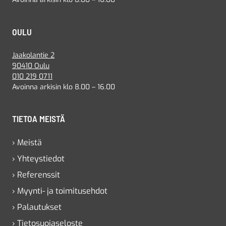
OULU
Jaakolantie 2
90410 Oulu
010 219 0711
Avoinna arkisin klo 8.00 – 16.00
TIETOA MEISTÄ
› Meistä
› Yhteystiedot
› Referenssit
› Myynti- ja toimitusehdot
› Palautukset
› Tietosuojaseloste