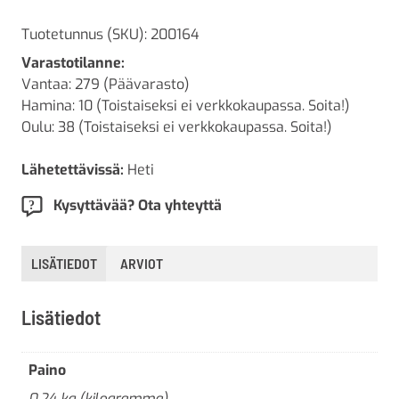
Tuotetunnus (SKU):
200164
Varastotilanne:
Vantaa: 279 (Päävarasto)
Hamina: 10 (Toistaiseksi ei verkkokaupassa. Soita!)
Oulu: 38 (Toistaiseksi ei verkkokaupassa. Soita!)
Lähetettävissä:
Heti
Kysyttävää? Ota yhteyttä
LISÄTIEDOT
ARVIOT
Lisätiedot
Paino
0,24 kg (kilogramma)