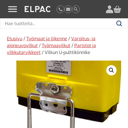
?
elpac.fi
Hae
Hae
tuotteita
Etusivu
/
Työmaat ja liikenne
/
Varoitus- ja
ajoneuvovilkut
/
Työmaavilkut
/
Paristot ja
vilkkutarvikkeet
/ Vilkun U-pulttikiinnike