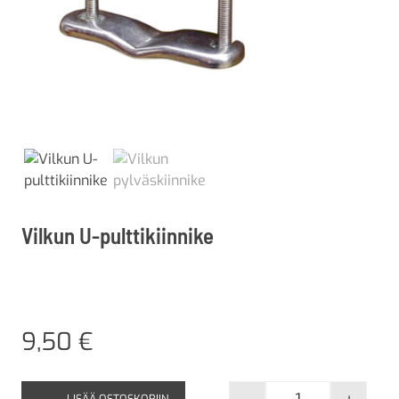
Vilkun U-pulttikiinnike
9,50
€
LISÄÄ OSTOSKORIIN