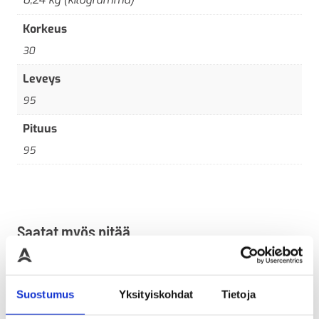
Korkeus
30
Leveys
95
Pituus
95
Saatat myös pitää...
Suostumus
Yksityiskohdat
Tietoja