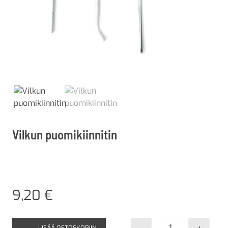
Vilkun puomikiinnitin
9,20
€
LISÄÄ OSTOSKORIIN