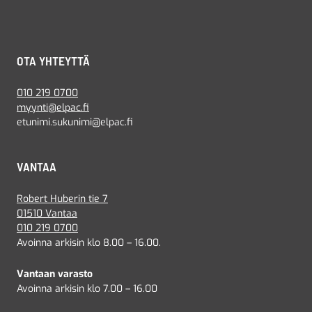
OTA YHTEYTTÄ
010 219 0700
myynti@elpac.fi
etunimi.sukunimi@elpac.fi
VANTAA
Robert Huberin tie 7
01510 Vantaa
010 219 0700
Avoinna arkisin klo 8.00 – 16.00.
Vantaan varasto
Avoinna arkisin klo 7.00 – 16.00