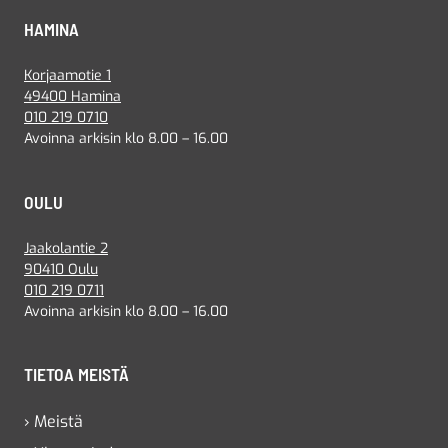
HAMINA
Korjaamotie 1
49400 Hamina
010 219 0710
Avoinna arkisin klo 8.00 – 16.00
OULU
Jaakolantie 2
90410 Oulu
010 219 0711
Avoinna arkisin klo 8.00 – 16.00
TIETOA MEISTÄ
› Meistä