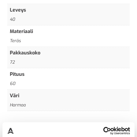
Leveys
40
Materiaali
Teräs
Pakkauskoko
72
Pituus
60
Väri
Harmaa