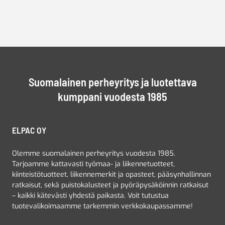
Suomalainen perheyritys ja luotettava
kumppani vuodesta 1985
ELPAC OY
Olemme suomalainen perheyritys vuodesta 1985.
Tarjoamme kattavasti työmaa- ja liikennetuotteet,
kiinteistötuotteet, liikennemerkit ja opasteet, pääsynhallinnan
ratkaisut, sekä puistokalusteet ja pyöräpysäköinnin ratkaisut
– kaikki kätevästi yhdestä paikasta. Voit tutustua
tuotevalikoimaamme tarkemmin verkkokaupassamme!