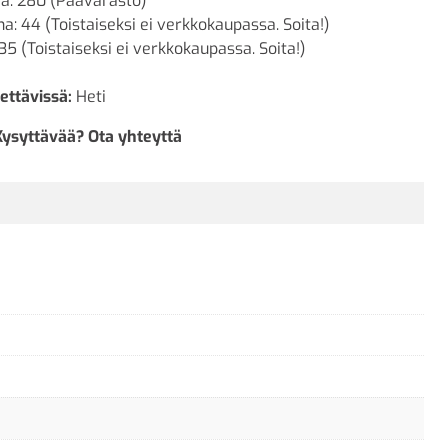
a: 280 (Päävarasto)
a: 44 (Toistaiseksi ei verkkokaupassa. Soita!)
 35 (Toistaiseksi ei verkkokaupassa. Soita!)
ettävissä:
Heti
Kysyttävää? Ota yhteyttä