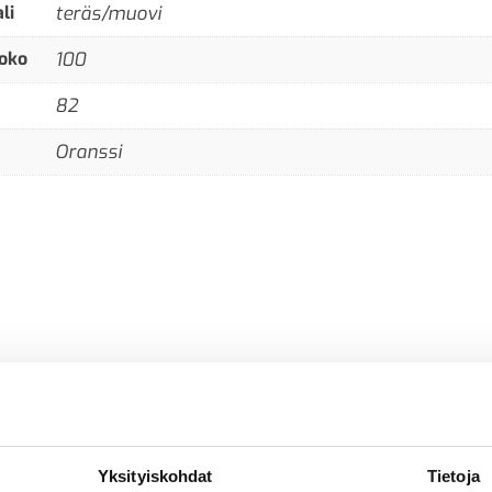
li
teräs/muovi
oko
100
82
Oranssi
Yksityiskohdat
Tietoja