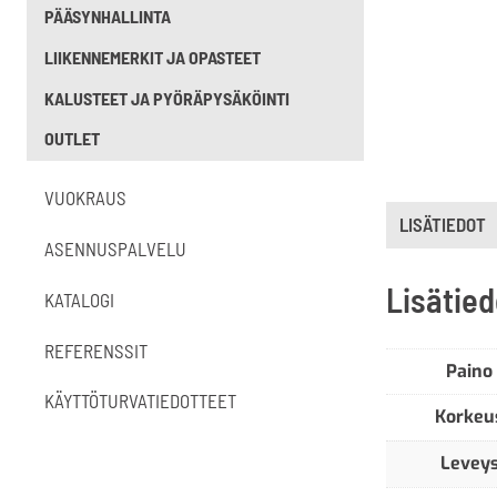
PÄÄSYNHALLINTA
LIIKENNEMERKIT JA OPASTEET
KALUSTEET JA PYÖRÄPYSÄKÖINTI
OUTLET
VUOKRAUS
LISÄTIEDOT
ASENNUSPALVELU
Lisätied
KATALOGI
REFERENSSIT
Paino
KÄYTTÖTURVATIEDOTTEET
Korkeu
Levey