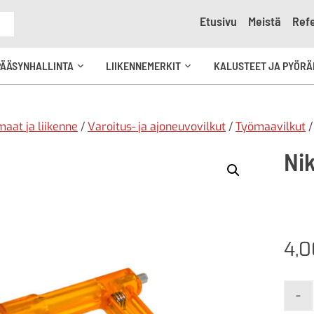
Etusivu
Meistä
Refe
e
PÄÄSYNHALLINTA
LIIKENNEMERKIT
KALUSTEET JA PYÖRÄ
Avaa
Avaa
kko
alavalikko
alavalikko
aat ja liikenne
/
Varoitus- ja ajoneuvovilkut
/
Työmaavilkut
Ni
4,
-