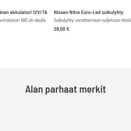
inen akkulaturi 12V/7A
Nissen Nitra Euro-Led sulkulyhty
irtalaturi 180 ah akulle
Sulkulyhty varoittamaan suljetusta tiest
28,00
€
Alan parhaat merkit