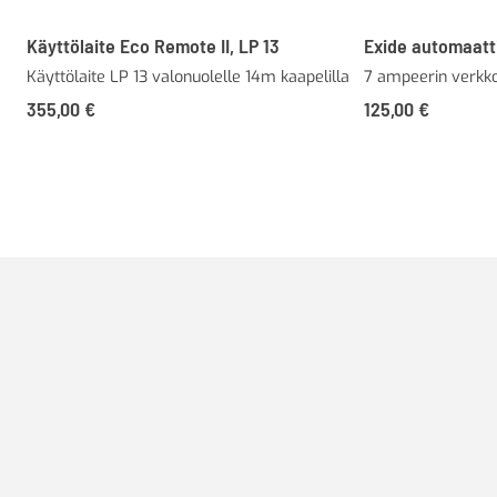
Käyttölaite Eco Remote II, LP 13
Exide automaatt
Käyttölaite LP 13 valonuolelle 14m kaapelilla
7 ampeerin verkkov
355,00
€
125,00
€