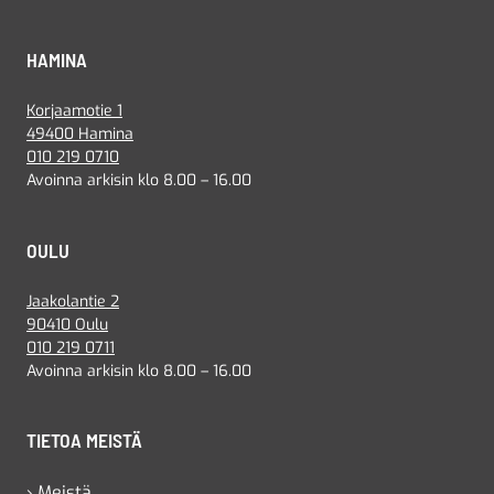
HAMINA
Korjaamotie 1
49400 Hamina
010 219 0710
Avoinna arkisin klo 8.00 – 16.00
OULU
Jaakolantie 2
90410 Oulu
010 219 0711
Avoinna arkisin klo 8.00 – 16.00
TIETOA MEISTÄ
› Meistä