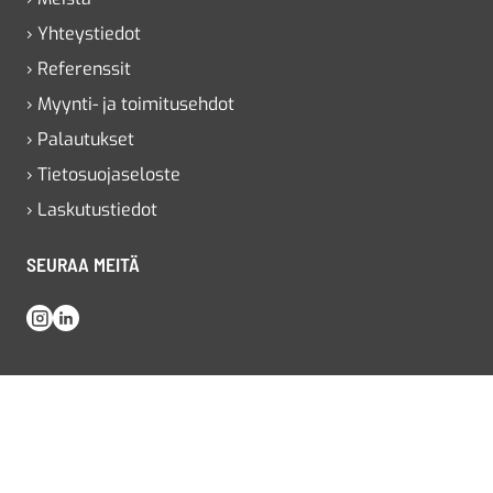
› Yhteystiedot
› Referenssit
› Myynti- ja toimitusehdot
› Palautukset
› Tietosuojaseloste
› Laskutustiedot
SEURAA MEITÄ
Instagram
LinkedIn