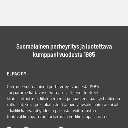
Suomalainen perheyritys ja luotettava
kumppani vuodesta 1985
ELPAC OY
Olemme suomalainen perheyritys vuodesta 1985.
Tarjoamme kattavasti työmaa- ja liikennetuotteet,
kiinteistötuotteet, liikennemerkit ja opasteet, pääsynhallinnan
ratkaisut, sekä puistokalusteet ja pyöräpysäköinnin ratkaisut
– kaikki kätevästi yhdestä paikasta. Voit tutustua
tuotevalikoimaamme tarkemmin verkkokaupassamme!