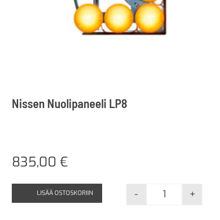
Nissen Nuolipaneeli LP8
835,00
€
-
+
LISÄÄ OSTOSKORIIN
Nissen Nuolipa