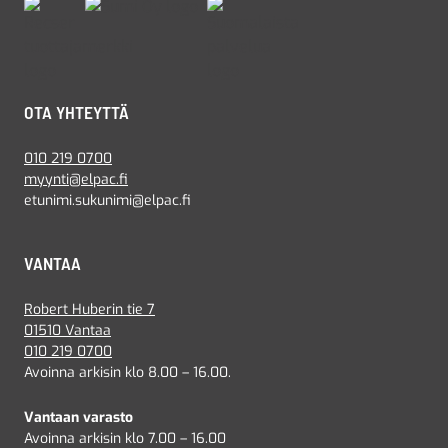
OTA YHTEYTTÄ
010 219 0700
myynti@elpac.fi
etunimi.sukunimi@elpac.fi
VANTAA
Robert Huberin tie 7
01510 Vantaa
010 219 0700
Avoinna arkisin klo 8.00 – 16.00.
Vantaan varasto
Avoinna arkisin klo 7.00 – 16.00