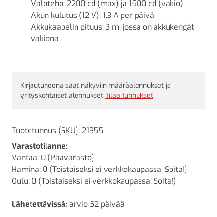
Valoteho: 2200 cd (max) ja 1500 cd (vakio)
Akun kulutus (12 V): 1,3 A per päivä
Akkukaapelin pituus: 3 m, jossa on akkukengät
vakiona
Kirjautuneena saat näkyviin määräalennukset ja
yrityskohtaiset alennukset
Tilaa tunnukset
Tuotetunnus (SKU):
21355
Varastotilanne:
Vantaa: 0 (Päävarasto)
Hamina: 0 (Toistaiseksi ei verkkokaupassa. Soita!)
Oulu: 0 (Toistaiseksi ei verkkokaupassa. Soita!)
Lähetettävissä:
arvio 52 päivää