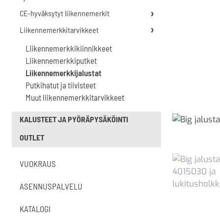
CE-hyväksytyt liikennemerkit
Liikennemerkkitarvikkeet
Liikennemerkkikiinnikkeet
Liikennemerkkiputket
Liikennemerkkijalustat
Putkihatut ja tiivisteet
Muut liikennemerkkitarvikkeet
KALUSTEET JA PYÖRÄPYSÄKÖINTI
OUTLET
VUOKRAUS
ASENNUSPALVELU
KATALOGI