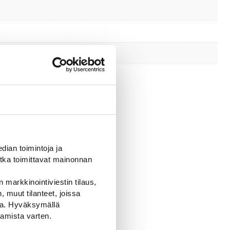
ian toimintoja ja
tka toimittavat mainonnan
 markkinointiviestin tilaus,
 muut tilanteet, joissa
ssa. Hyväksymällä
amista varten.