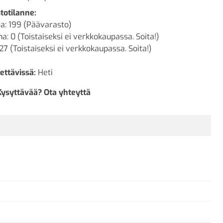
totilanne:
a: 199 (Päävarasto)
a: 0 (Toistaiseksi ei verkkokaupassa. Soita!)
 27 (Toistaiseksi ei verkkokaupassa. Soita!)
ettävissä:
Heti
Kysyttävää? Ota yhteyttä