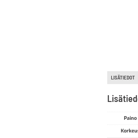
LISÄTIEDOT
Lisätied
Paino
Korkeu