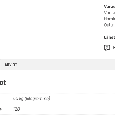
Varas
Vanta
Hamin
Oulu:
Lähet
ARVIOT
ot
50 kg (kilogramma)
s
120