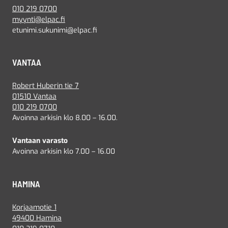
010 219 0700
myynti@elpac.fi
etunimi.sukunimi@elpac.fi
VANTAA
Robert Huberin tie 7
01510 Vantaa
010 219 0700
Avoinna arkisin klo 8.00 – 16.00.
Vantaan varasto
Avoinna arkisin klo 7.00 – 16.00
HAMINA
Korjaamotie 1
49400 Hamina