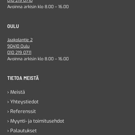
010 219 0710
Avoinna arkisin klo 8.00 – 16.00
OULU
Jaakolantie 2
90410 Oulu
010 219 0711
Avoinna arkisin klo 8.00 – 16.00
TIETOA MEISTÄ
› Meistä
› Yhteystiedot
› Referenssit
› Myynti- ja toimitusehdot
› Palautukset