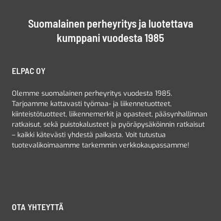
Suomalainen perheyritys ja luotettava
kumppani vuodesta 1985
ELPAC OY
Olemme suomalainen perheyritys vuodesta 1985.
Tarjoamme kattavasti työmaa- ja liikennetuotteet,
kiinteistötuotteet, liikennemerkit ja opasteet, pääsynhallinnan
ratkaisut, sekä puistokalusteet ja pyöräpysäköinnin ratkaisut
– kaikki kätevästi yhdestä paikasta. Voit tutustua
tuotevalikoimaamme tarkemmin verkkokaupassamme!
OTA YHTEYTTÄ