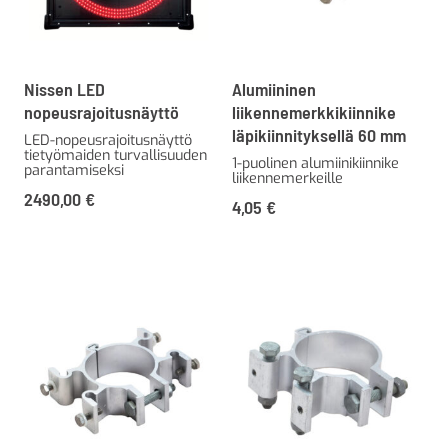
Nissen LED
Alumiininen
nopeusrajoitusnäyttö
liikennemerkkikiinnike
läpikiinnityksellä 60 mm
LED-nopeusrajoitusnäyttö
tietyömaiden turvallisuuden
1-puolinen alumiinikiinnike
parantamiseksi
liikennemerkeille
2490,00
€
4,05
€