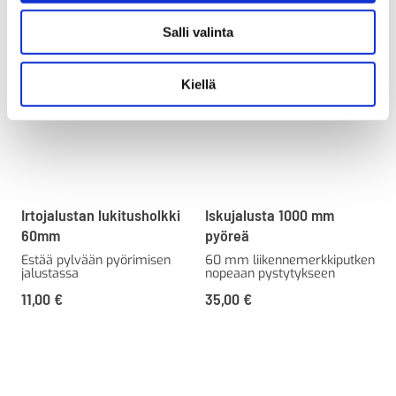
Salli valinta
Kiellä
Irtojalustan lukitusholkki
Iskujalusta 1000 mm
60mm
pyöreä
Estää pylvään pyörimisen
60 mm liikennemerkkiputken
jalustassa
nopeaan pystytykseen
11,00
€
35,00
€