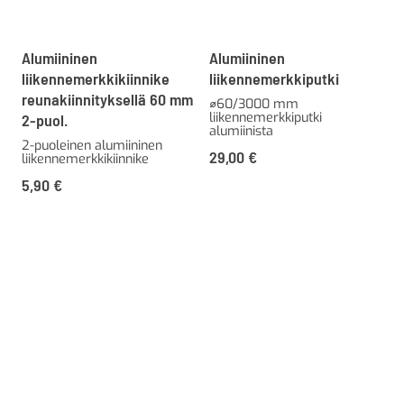
Alumiininen
Alumiininen
liikennemerkkikiinnike
liikennemerkkiputki
reunakiinnityksellä 60 mm
⌀60/3000 mm
liikennemerkkiputki
2-puol.
alumiinista
2-puoleinen alumiininen
29,00
€
liikennemerkkikiinnike
5,90
€