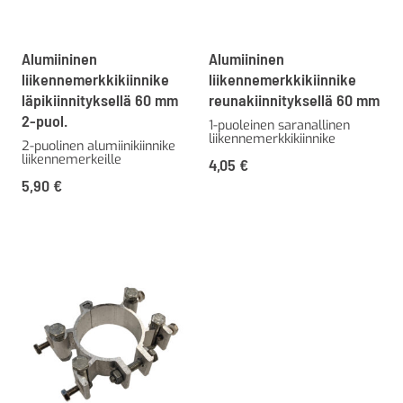
Alumiininen
Alumiininen
liikennemerkkikiinnike
liikennemerkkikiinnike
läpikiinnityksellä 60 mm
reunakiinnityksellä 60 mm
2-puol.
1-puoleinen saranallinen
liikennemerkkikiinnike
2-puolinen alumiinikiinnike
liikennemerkeille
4,05
€
5,90
€