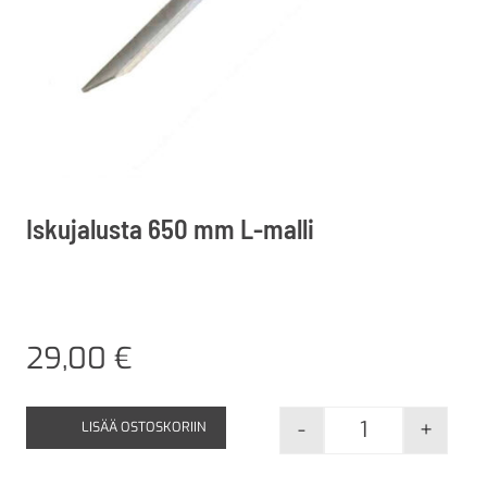
Iskujalusta 650 mm L-malli
29,00
€
-
+
LISÄÄ OSTOSKORIIN
Iskujalusta 65