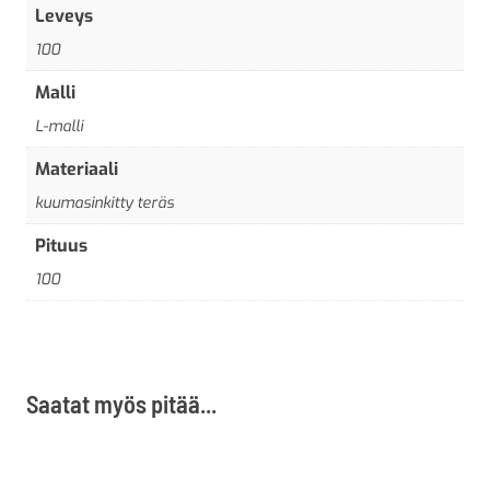
Leveys
100
Malli
L-malli
Materiaali
kuumasinkitty teräs
Pituus
100
Saatat myös pitää...