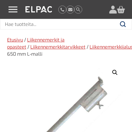
?
elpac.fi
Hae
Hae
tuotteita
Etusivu
/
Liikennemerkit ja
opasteet
/
Liikennemerkkitarvikkeet
/
Liikennemerkkijalu
650 mm L-malli