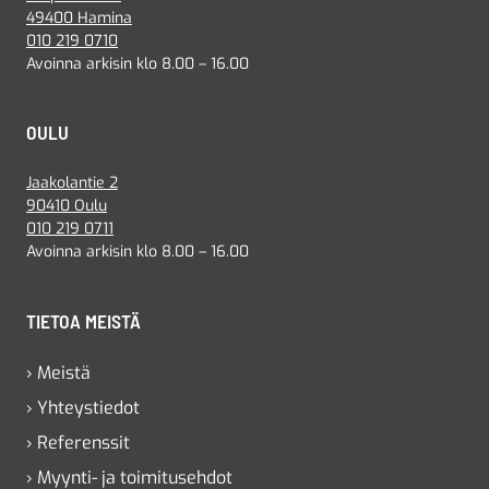
49400 Hamina
010 219 0710
Avoinna arkisin klo 8.00 – 16.00
OULU
Jaakolantie 2
90410 Oulu
010 219 0711
Avoinna arkisin klo 8.00 – 16.00
TIETOA MEISTÄ
› Meistä
› Yhteystiedot
› Referenssit
› Myynti- ja toimitusehdot