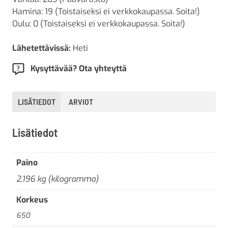
Hamina: 19 (Toistaiseksi ei verkkokaupassa. Soita!)
Oulu: 0 (Toistaiseksi ei verkkokaupassa. Soita!)
Lähetettävissä:
Heti
Kysyttävää? Ota yhteyttä
LISÄTIEDOT
ARVIOT
Lisätiedot
Paino
2,196 kg (kilogramma)
Korkeus
650