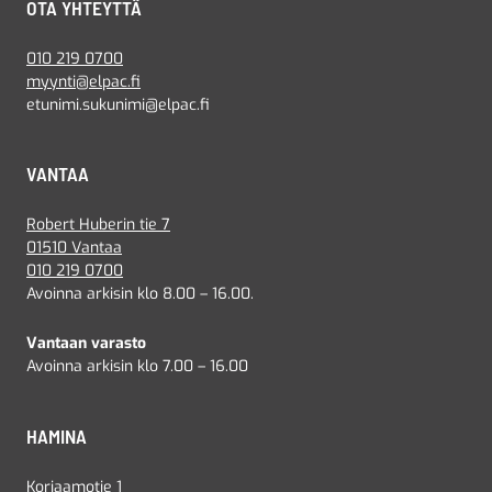
OTA YHTEYTTÄ
010 219 0700
myynti@elpac.fi
etunimi.sukunimi@elpac.fi
VANTAA
Robert Huberin tie 7
01510 Vantaa
010 219 0700
Avoinna arkisin klo 8.00 – 16.00.
Vantaan varasto
Avoinna arkisin klo 7.00 – 16.00
HAMINA
Korjaamotie 1