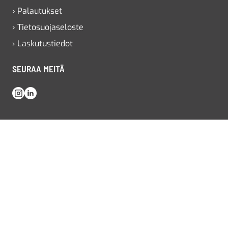
› Palautukset
› Tietosuojaseloste
› Laskutustiedot
SEURAA MEITÄ
Instagram
LinkedIn