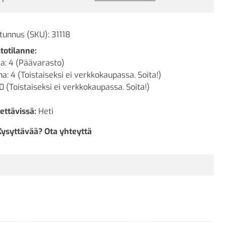
tunnus (SKU):
31118
totilanne:
a: 4 (Päävarasto)
a: 4 (Toistaiseksi ei verkkokaupassa. Soita!)
0 (Toistaiseksi ei verkkokaupassa. Soita!)
ettävissä:
Heti
Kysyttävää? Ota yhteyttä