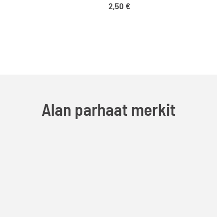
2,50
€
Alan parhaat merkit