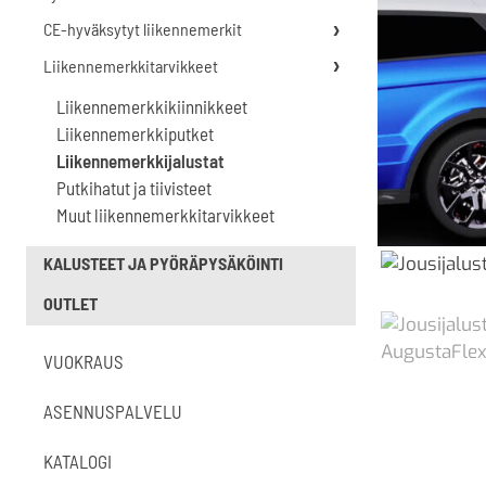
CE-hyväksytyt liikennemerkit
Liikennemerkkitarvikkeet
Liikennemerkkikiinnikkeet
Liikennemerkkiputket
Liikennemerkkijalustat
Putkihatut ja tiivisteet
Muut liikennemerkkitarvikkeet
KALUSTEET JA PYÖRÄPYSÄKÖINTI
OUTLET
VUOKRAUS
ASENNUSPALVELU
KATALOGI