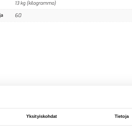
13 kg (kilogramma)
ja
60
Yksityiskohdat
Tietoja