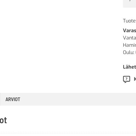
Tuote
Varas
Vanta
Hamin
Oulu: 
Lähet
ARVIOT
ot