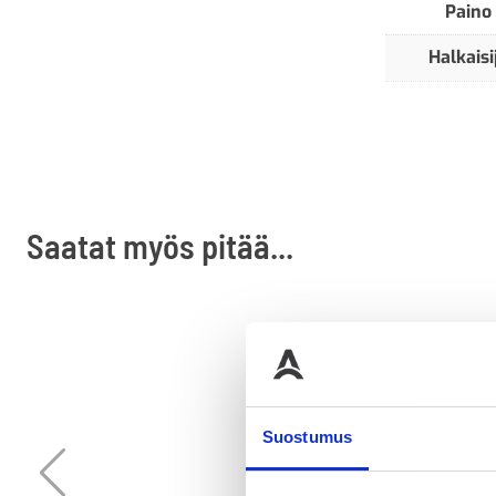
Paino
Halkaisi
Saatat myös pitää...
Suostumus