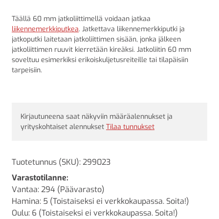
Täällä 60 mm jatkoliittimellä voidaan jatkaa
liikennemerkkiputkea
. Jatkettava liikennemerkkiputki ja
jatkoputki laitetaan jatkoliittimen sisään, jonka jälkeen
jatkoliittimen ruuvit kierretään kireäksi. Jatkoliitin 60 mm
soveltuu esimerkiksi erikoiskuljetusreiteille tai tilapäisiin
tarpeisiin.
Kirjautuneena saat näkyviin määräalennukset ja
yrityskohtaiset alennukset
Tilaa tunnukset
Tuotetunnus (SKU):
299023
Varastotilanne:
Vantaa: 294 (Päävarasto)
Hamina: 5 (Toistaiseksi ei verkkokaupassa. Soita!)
Oulu: 6 (Toistaiseksi ei verkkokaupassa. Soita!)