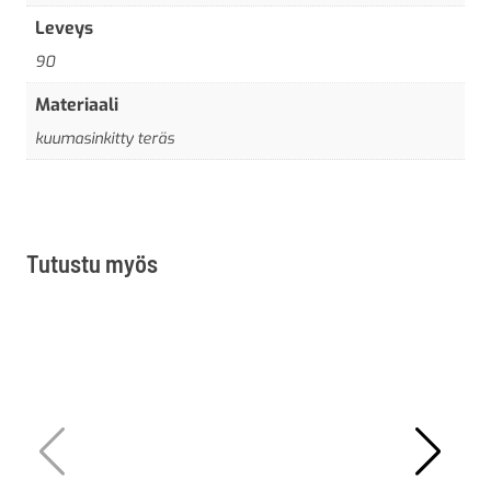
Leveys
90
Materiaali
kuumasinkitty teräs
Tutustu myös