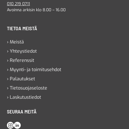
010 219 0711
Avoinna arkisin klo 8.00 – 16.00
TIETOA MEISTÄ
› Meistä
› Yhteystiedot
› Referenssit
› Myynti- ja toimitusehdot
› Palautukset
› Tietosuojaseloste
› Laskutustiedot
SEURAA MEITÄ
Instagram
LinkedIn