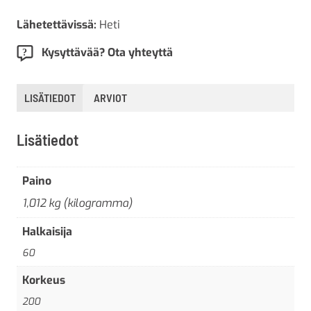
Lähetettävissä:
Heti
Kysyttävää? Ota yhteyttä
LISÄTIEDOT
ARVIOT
Lisätiedot
Paino
1,012 kg (kilogramma)
Halkaisija
60
Korkeus
200