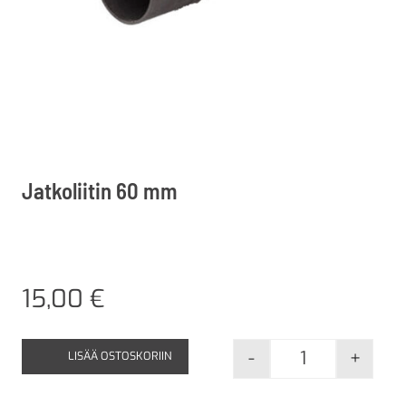
Jatkoliitin 60 mm
15,00
€
-
+
LISÄÄ OSTOSKORIIN
Jatkoliitin 60