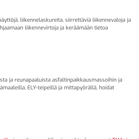
yttöjä, liikennelaskureita, siirrettäviä liikennevaloja ja
hjaamaan liikennevirtoja ja keräämään tietoa
sta ja reunapaaluista asfaltinpaikkausmassoihin ja
ämaaleilla, ELY-teipeillä ja mittapyörällä, hoidat