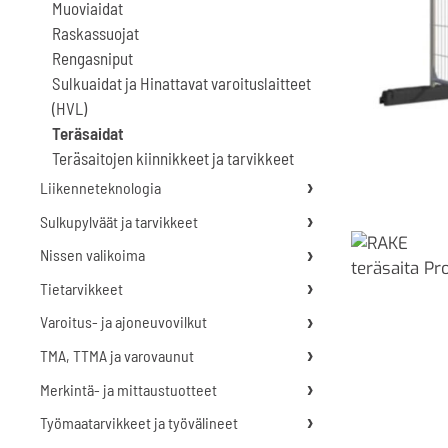
Muoviaidat
Raskassuojat
Rengasniput
Sulkuaidat ja Hinattavat varoituslaitteet
(HVL)
Teräsaidat
Teräsaitojen kiinnikkeet ja tarvikkeet
Liikenneteknologia
Sulkupylväät ja tarvikkeet
Nissen valikoima
Tietarvikkeet
Varoitus- ja ajoneuvovilkut
TMA, TTMA ja varovaunut
Merkintä- ja mittaustuotteet
Työmaatarvikkeet ja työvälineet