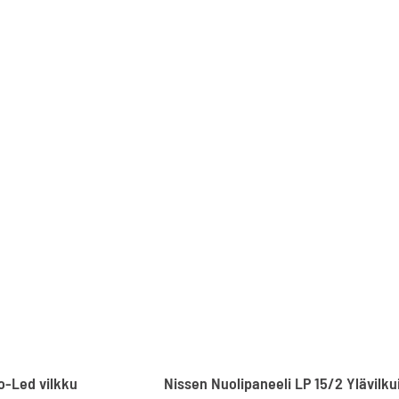
o-Led vilkku
Nissen Nuolipaneeli LP 15/2 Ylävilkui