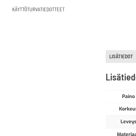
KÄYTTÖTURVATIEDOTTEET
LISÄTIEDOT
Lisätied
Paino
Korkeu
Levey
Materiaa