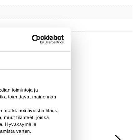
ian toimintoja ja
tka toimittavat mainonnan
 markkinointiviestin tilaus,
 muut tilanteet, joissa
ssa. Hyväksymällä
amista varten.