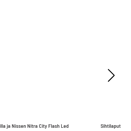
lla ja
Nissen Nitra City Flash Led
Sihtilaput