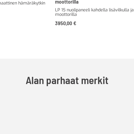
moottorilla
maattinen hämäräkytkin
LP 15 nuolipaneeli kahdella lisävilkulla ja
moottorilla
3950,00
€
Alan parhaat merkit