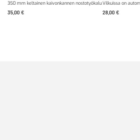
350 mm keltainen kaivonkannen nostotyökalu
Vilkuissa on auto
35,00
€
28,00
€