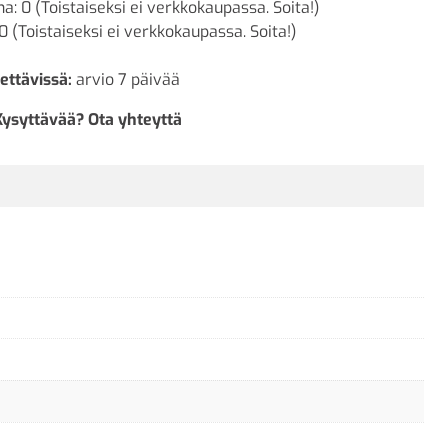
a: 0 (Toistaiseksi ei verkkokaupassa. Soita!)
0 (Toistaiseksi ei verkkokaupassa. Soita!)
ettävissä:
arvio 7 päivää
Kysyttävää? Ota yhteyttä