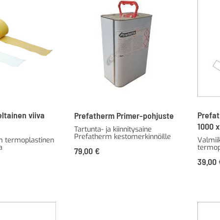
ltainen viiva
Prefat
Prefatherm Primer-pohjuste
1000 
Tartunta- ja kiinnitysaine
Prefatherm kestomerkinnöille
 termoplastinen
Valmii
a
termop
79,00
€
39,00