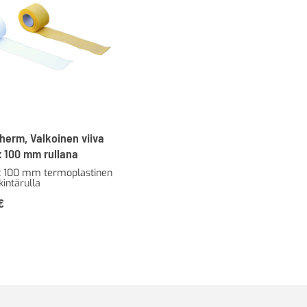
herm, Valkoinen viiva
x 100 mm rullana
 100 mm termoplastinen
kintärulla
€