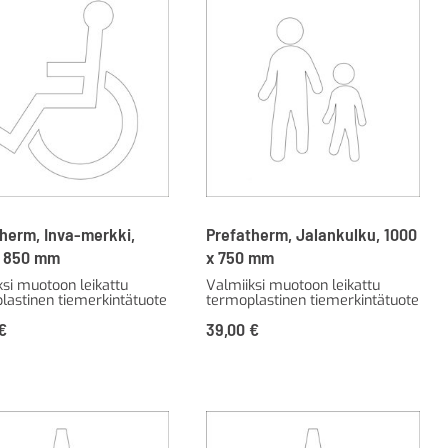
herm, Inva-merkki,
Prefatherm, Jalankulku, 1000
x 850 mm
x 750 mm
ksi muotoon leikattu
Valmiiksi muotoon leikattu
lastinen tiemerkintätuote
termoplastinen tiemerkintätuote
€
39,00
€