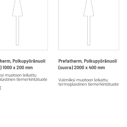
therm, Polkupyöränuoli
Prefatherm, Polkupyöränuoli
a) 1000 x 200 mm
(suora) 2000 x 400 mm
ksi muotoon leikattu
lastinen tiemerkintätuote
Valmiiksi muotoon leikattu
termoplastinen tiemerkintätuote
€