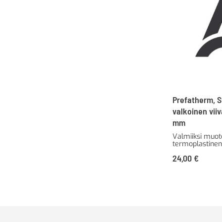
Prefatherm, S
valkoinen viiv
mm
Valmiiksi muot
termoplastinen
24,00
€