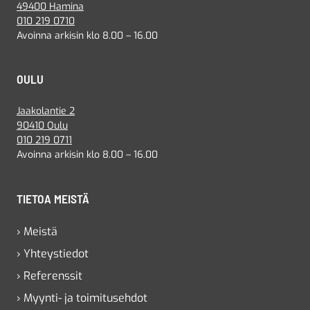
49400 Hamina
010 219 0710
Avoinna arkisin klo 8.00 – 16.00
OULU
Jaakolantie 2
90410 Oulu
010 219 0711
Avoinna arkisin klo 8.00 – 16.00
TIETOA MEISTÄ
› Meistä
› Yhteystiedot
› Referenssit
› Myynti- ja toimitusehdot