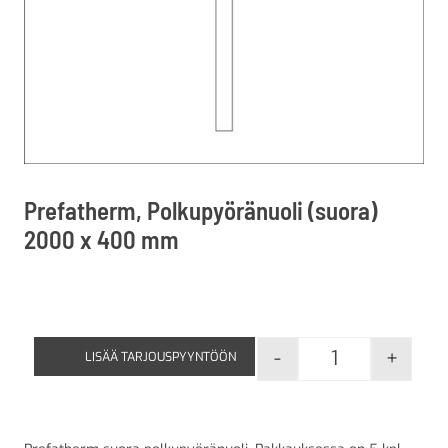
Prefatherm, Polkupyöränuoli (suora)
2000 x 400 mm
-
+
LISÄÄ TARJOUSPYYNTÖÖN
Prefatherm, P