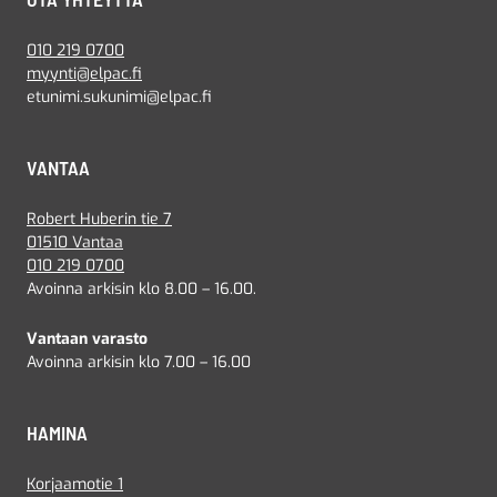
010 219 0700
myynti@elpac.fi
etunimi.sukunimi@elpac.fi
VANTAA
Robert Huberin tie 7
01510 Vantaa
010 219 0700
Avoinna arkisin klo 8.00 – 16.00.
Vantaan varasto
Avoinna arkisin klo 7.00 – 16.00
HAMINA
Korjaamotie 1