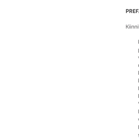
PREF
Kiinn