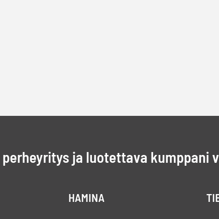
perheyritys ja luotettava kumppani 
HAMINA
TI