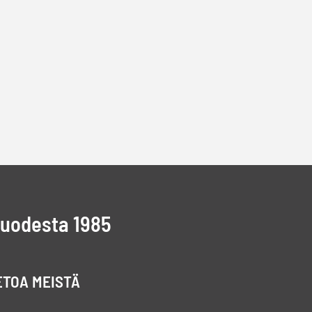
vuodesta 1985
ETOA MEISTÄ