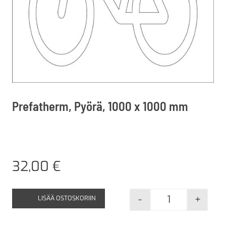
Prefatherm, Pyörä, 1000 x 1000 mm
32,00
€
-
+
LISÄÄ OSTOSKORIIN
Prefatherm, P