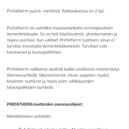
Prefatherm pyörä- merkintä. Pakkauksessa on 2 kpl.
Prefatherm on valmiiksi muotoonleikattu termoplastinen
tiemerkintätuote. Se on heti käyttövalmis, yksinkertainen ja
nopea asentaa. Kun valitset Prefatherm tuotteen, sinun ei
tarvitse investoida tiemerkintäkoneisiin. Tarvitset vain
katuharjan ja kaasupolttimen.
Prefatherm valikoima sisältää kaikki virallisesti rekisteröidyt
liikennesymbolit, liikennemerkit, viivat, suojatiet, nuolet,
kirjaimet, numerot ja myös esim. sähköautojen
latauspaikkojen symbolit.
PREFATHERM-tuotteiden asennusohjeet:
Kiinnittäminen asfalttiin: