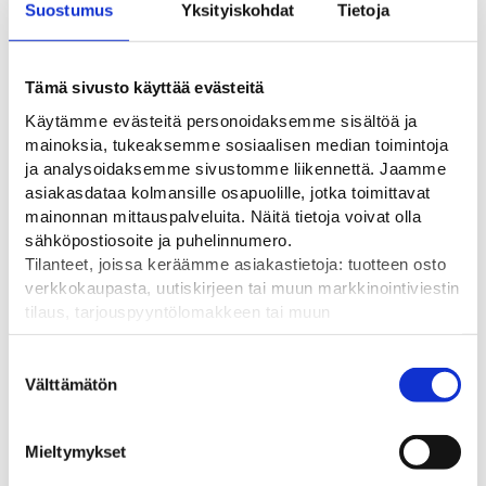
Suostumus
Yksityiskohdat
Tietoja
Kysyttävää? Ota yhteyttä
Ladattavat tiedostot
Tämä sivusto käyttää evästeitä
LISÄTIEDOT
ARVIOT
Käytämme evästeitä personoidaksemme sisältöä ja
mainoksia, tukeaksemme sosiaalisen median toimintoja
ja analysoidaksemme sivustomme liikennettä. Jaamme
Lisätiedot
asiakasdataa kolmansille osapuolille, jotka toimittavat
mainonnan mittauspalveluita. Näitä tietoja voivat olla
sähköpostiosoite ja puhelinnumero.
Paino
Tilanteet, joissa keräämme asiakastietoja: tuotteen osto
1 kg (kilogramma)
verkkokaupasta, uutiskirjeen tai muun markkinointiviestin
tilaus, tarjouspyyntölomakkeen tai muun
Koko
yhteydenottolomakkeen lähettäminen, käyttäjätilin
1000 x 1000 mm
luominen, muut tilanteet, joissa kerätään ylläoleva tieto ja
Suostumuksen
pyydetään erillinen suostumus tiedon käyttämiseen
Välttämätön
valinta
markkinoinnissa. Hyväksymällä mainontaevästeet,
hyväksyt asiakasdatan jakamisen kolmansille osapuolille
Mieltymykset
mainonnan mittaamista varten.
Tutustu myös