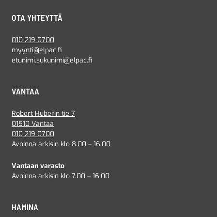
OTA YHTEYTTÄ
010 219 0700
myynti@elpac.fi
etunimi.sukunimi@elpac.fi
VANTAA
Robert Huberin tie 7
01510 Vantaa
010 219 0700
Avoinna arkisin klo 8.00 – 16.00.
Vantaan varasto
Avoinna arkisin klo 7.00 – 16.00
HAMINA