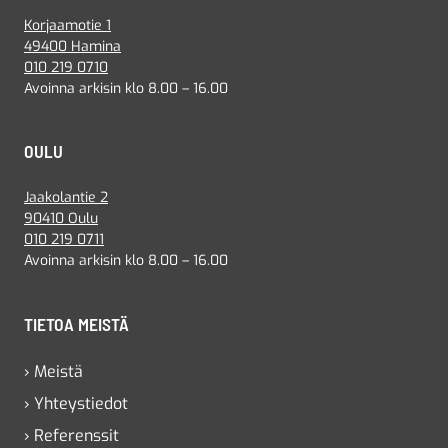
Korjaamotie 1
49400 Hamina
010 219 0710
Avoinna arkisin klo 8.00 – 16.00
OULU
Jaakolantie 2
90410 Oulu
010 219 0711
Avoinna arkisin klo 8.00 – 16.00
TIETOA MEISTÄ
› Meistä
› Yhteystiedot
› Referenssit