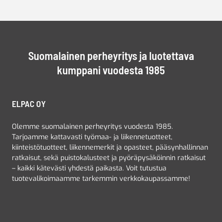
Suomalainen perheyritys ja luotettava
kumppani vuodesta 1985
ELPAC OY
Olemme suomalainen perheyritys vuodesta 1985.
Tarjoamme kattavasti työmaa- ja liikennetuotteet,
kiinteistötuotteet, liikennemerkit ja opasteet, pääsynhallinnan
ratkaisut, sekä puistokalusteet ja pyöräpysäköinnin ratkaisut
– kaikki kätevästi yhdestä paikasta. Voit tutustua
tuotevalikoimaamme tarkemmin verkkokaupassamme!