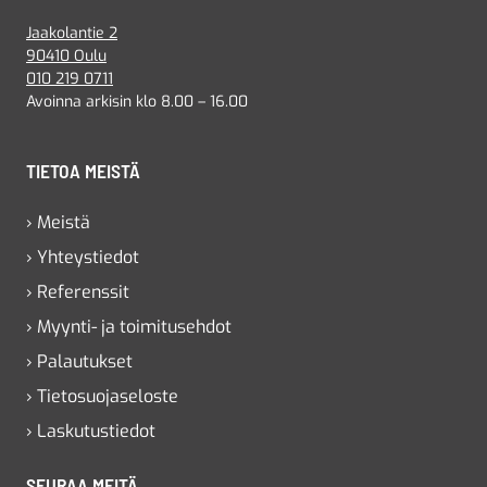
Jaakolantie 2
90410 Oulu
010 219 0711
Avoinna arkisin klo 8.00 – 16.00
TIETOA MEISTÄ
› Meistä
› Yhteystiedot
› Referenssit
› Myynti- ja toimitusehdot
› Palautukset
› Tietosuojaseloste
› Laskutustiedot
SEURAA MEITÄ