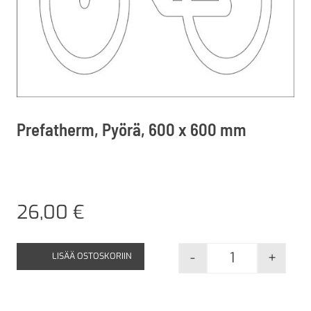
Prefatherm, Pyörä, 600 x 600 mm
26,00
€
-
+
LISÄÄ OSTOSKORIIN
Prefatherm, P