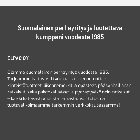
Suomalainen perheyritys ja luotettava
kumppani vuodesta 1985
ELPAC OY
Olemme suomalainen perheyritys vuodesta 1985.
Tarjoamme kattavasti työmaa- ja liikennetuotteet,
kiinteistötuotteet, liikennemerkit ja opasteet, pääsynhallinnan
ratkaisut, sekä puistokalusteet ja pyöräpysäköinnin ratkaisut
– kaikki kätevästi yhdestä paikasta. Voit tutustua
tuotevalikoimaamme tarkemmin verkkokaupassamme!