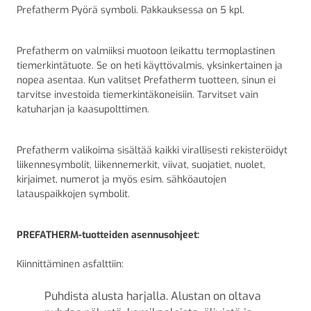
Prefatherm Pyörä symboli. Pakkauksessa on 5 kpl.
Prefatherm on valmiiksi muotoon leikattu termoplastinen
tiemerkintätuote. Se on heti käyttövalmis, yksinkertainen ja
nopea asentaa. Kun valitset Prefatherm tuotteen, sinun ei
tarvitse investoida tiemerkintäkoneisiin. Tarvitset vain
katuharjan ja kaasupolttimen.
Prefatherm valikoima sisältää kaikki virallisesti rekisteröidyt
liikennesymbolit, liikennemerkit, viivat, suojatiet, nuolet,
kirjaimet, numerot ja myös esim. sähköautojen
latauspaikkojen symbolit.
PREFATHERM-tuotteiden asennusohjeet:
Kiinnittäminen asfalttiin:
Puhdista alusta harjalla. Alustan on oltava