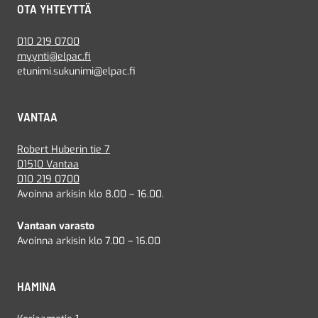
OTA YHTEYTTÄ
010 219 0700
myynti@elpac.fi
etunimi.sukunimi@elpac.fi
VANTAA
Robert Huberin tie 7
01510 Vantaa
010 219 0700
Avoinna arkisin klo 8.00 – 16.00.
Vantaan varasto
Avoinna arkisin klo 7.00 – 16.00
HAMINA