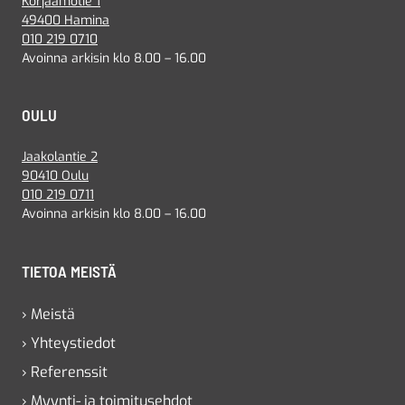
Korjaamotie 1
49400 Hamina
010 219 0710
Avoinna arkisin klo 8.00 – 16.00
OULU
Jaakolantie 2
90410 Oulu
010 219 0711
Avoinna arkisin klo 8.00 – 16.00
TIETOA MEISTÄ
› Meistä
› Yhteystiedot
› Referenssit
› Myynti- ja toimitusehdot