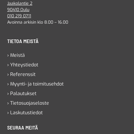
Jaakolantie 2
90410 Oulu
010 219 0711
Avoinna arkisin klo 8.00 – 16.00
TIETOA MEISTÄ
› Meistä
› Yhteystiedot
› Referenssit
› Myynti- ja toimitusehdot
› Palautukset
› Tietosuojaseloste
› Laskutustiedot
SEURAA MEITÄ