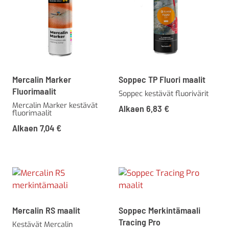
Mercalin Marker
Soppec TP Fluori maalit
Fluorimaalit
Soppec kestävät fluorivärit
Mercalin Marker kestävät
Alkaen
6,83
€
fluorimaalit
Alkaen
7,04
€
Mercalin RS maalit
Soppec Merkintämaali
Tracing Pro
Kestävät Mercalin