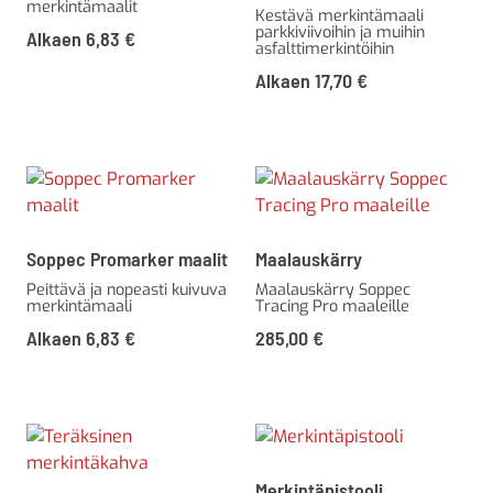
merkintämaalit
Kestävä merkintämaali
parkkiviivoihin ja muihin
Alkaen
6,83
€
asfalttimerkintöihin
Alkaen
17,70
€
Soppec Promarker maalit
Maalauskärry
Peittävä ja nopeasti kuivuva
Maalauskärry Soppec
merkintämaali
Tracing Pro maaleille
Alkaen
6,83
€
285,00
€
Merkintäpistooli