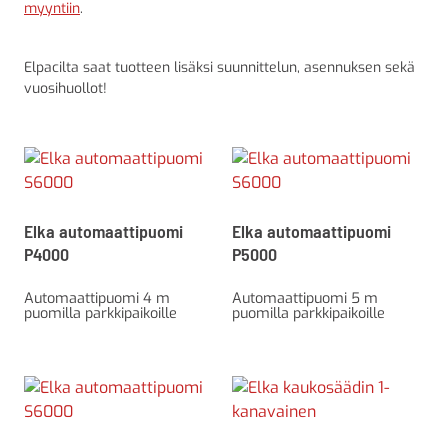
myyntiin
.
Elpacilta saat tuotteen lisäksi suunnittelun, asennuksen sekä
vuosihuollot!
Elka automaattipuomi
Elka automaattipuomi
P4000
P5000
Automaattipuomi 4 m
Automaattipuomi 5 m
puomilla parkkipaikoille
puomilla parkkipaikoille