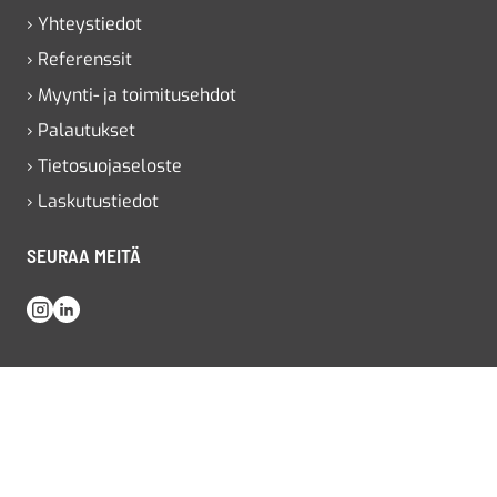
› Yhteystiedot
› Referenssit
› Myynti- ja toimitusehdot
› Palautukset
› Tietosuojaseloste
› Laskutustiedot
SEURAA MEITÄ
Instagram
LinkedIn