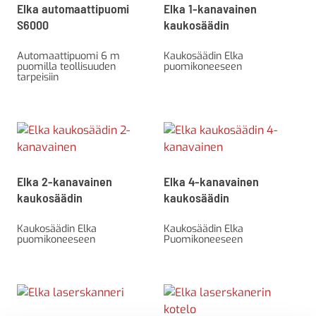
Elka automaattipuomi
Elka 1-kanavainen
S6000
kaukosäädin
Automaattipuomi 6 m
Kaukosäädin Elka
puomilla teollisuuden
puomikoneeseen
tarpeisiin
Elka 2-kanavainen
Elka 4-kanavainen
kaukosäädin
kaukosäädin
Kaukosäädin Elka
Kaukosäädin Elka
puomikoneeseen
Puomikoneeseen