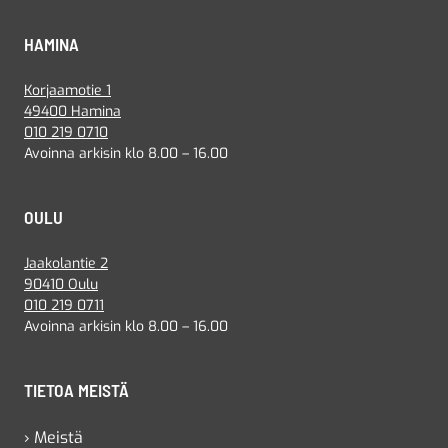
HAMINA
Korjaamotie 1
49400 Hamina
010 219 0710
Avoinna arkisin klo 8.00 – 16.00
OULU
Jaakolantie 2
90410 Oulu
010 219 0711
Avoinna arkisin klo 8.00 – 16.00
TIETOA MEISTÄ
› Meistä