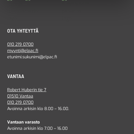
OTA YHTEYTTÄ
010 219 0700
myynti@elpac.fi
etunimi.sukunimi@elpac.fi
VANTAA
Robert Huberin tie 7
01510 Vantaa
010 219 0700
Avoinna arkisin klo 8.00 – 16.00.
Vantaan varasto
Avoinna arkisin klo 7.00 – 16.00