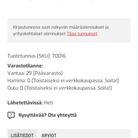
Kirjautuneena saat näkyviin määräalennukset ja
yrityskohtaiset alennukset
Tilaa tunnukset
Tuotetunnus (SKU):
70016
Varastotilanne:
Vantaa: 29 (Päävarasto)
Hamina: 0 (Toistaiseksi ei verkkokaupassa. Soita!)
Oulu: 0 (Toistaiseksi ei verkkokaupassa. Soita!)
Lähetettävissä:
Heti
Kysyttävää? Ota yhteyttä
LISÄTIEDOT
ARVIOT