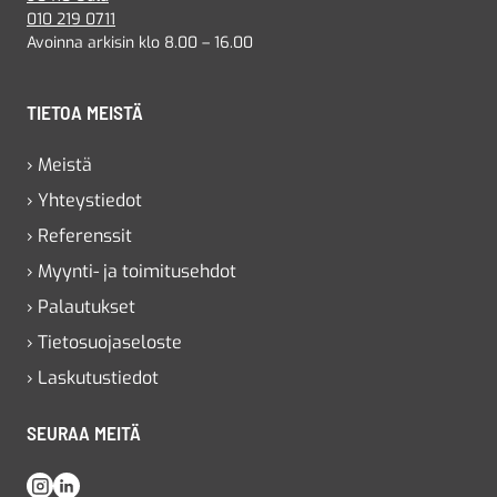
010 219 0711
Avoinna arkisin klo 8.00 – 16.00
TIETOA MEISTÄ
› Meistä
› Yhteystiedot
› Referenssit
› Myynti- ja toimitusehdot
› Palautukset
› Tietosuojaseloste
› Laskutustiedot
SEURAA MEITÄ
Instagram
LinkedIn