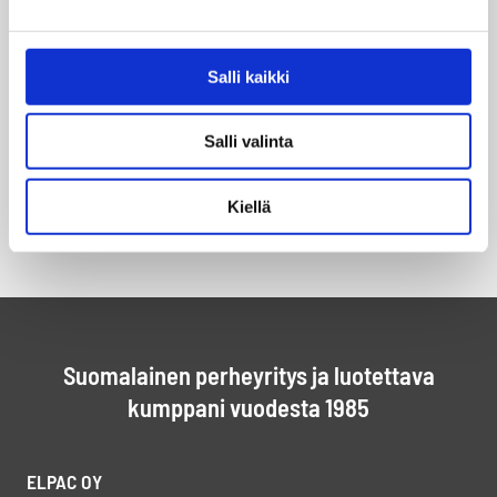
Salli kaikki
Salli valinta
Kiellä
Suomalainen perheyritys ja luotettava
kumppani vuodesta 1985
ELPAC OY