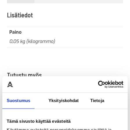
Lisätiedot
Paino
0,05 kg (kilogramma)
Tutustu myös
Suostumus
Yksityiskohdat
Tietoja
Tämä sivusto käyttää evästeitä
Käytämme evästeitä personoidaksemme sisältöä ja