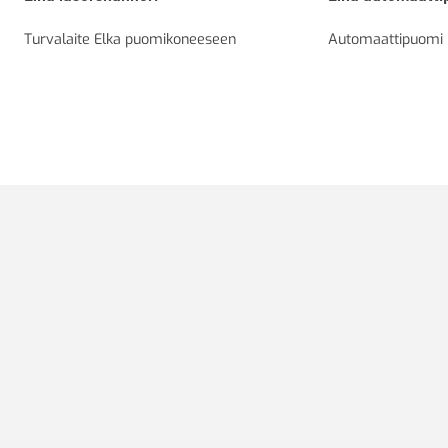
Turvalaite Elka puomikoneeseen
Automaattipuomi 5