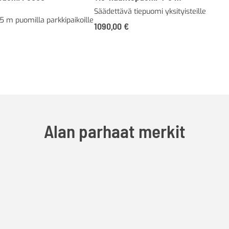
Säädettävä tiepuomi yksityisteille
 m puomilla parkkipaikoille
1090,00
€
Alan parhaat merkit