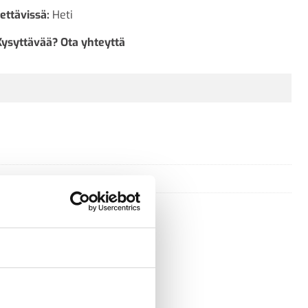
ettävissä:
Heti
Kysyttävää? Ota yhteyttä