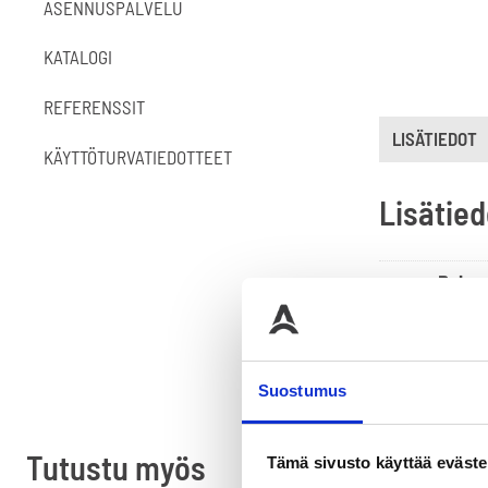
ASENNUSPALVELU
KATALOGI
REFERENSSIT
LISÄTIEDOT
KÄYTTÖTURVATIEDOTTEET
Lisätied
Paino
Suostumus
Tutustu myös
Tämä sivusto käyttää eväste