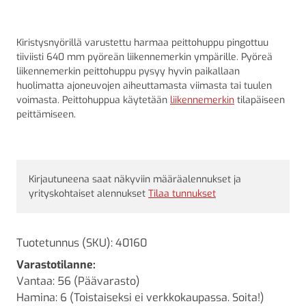
Kiristysnyörillä varustettu harmaa peittohuppu pingottuu
tiiviisti 640 mm pyöreän liikennemerkin ympärille. Pyöreä
liikennemerkin peittohuppu pysyy hyvin paikallaan
huolimatta ajoneuvojen aiheuttamasta viimasta tai tuulen
voimasta. Peittohuppua käytetään
liikennemerkin
tilapäiseen
peittämiseen.
Kirjautuneena saat näkyviin määräalennukset ja
yrityskohtaiset alennukset
Tilaa tunnukset
Tuotetunnus (SKU):
40160
Varastotilanne:
Vantaa: 56 (Päävarasto)
Hamina: 6 (Toistaiseksi ei verkkokaupassa. Soita!)