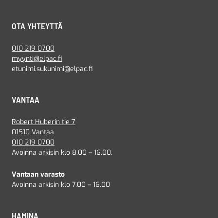
OTA YHTEYTTÄ
010 219 0700
myynti@elpac.fi
etunimi.sukunimi@elpac.fi
VANTAA
Robert Huberin tie 7
01510 Vantaa
010 219 0700
Avoinna arkisin klo 8.00 – 16.00.
Vantaan varasto
Avoinna arkisin klo 7.00 – 16.00
HAMINA