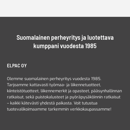
Suomalainen perheyritys ja luotettava
kumppani vuodesta 1985
ELPAC OY
Olemme suomalainen perheyritys vuodesta 1985.
Tarjoamme kattavasti työmaa- ja liikennetuotteet,
kiinteistötuotteet, liikennemerkit ja opasteet, pääsynhallinnan
ratkaisut, sekä puistokalusteet ja pyöräpysäköinnin ratkaisut
– kaikki kätevästi yhdestä paikasta. Voit tutustua
tuotevalikoimaamme tarkemmin verkkokaupassamme!