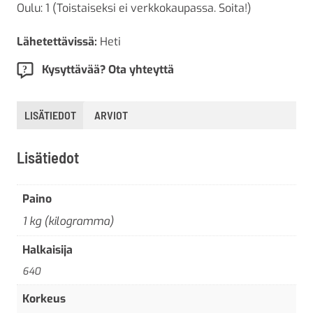
Oulu: 1 (Toistaiseksi ei verkkokaupassa. Soita!)
Lähetettävissä:
Heti
Kysyttävää? Ota yhteyttä
LISÄTIEDOT
ARVIOT
Lisätiedot
Paino
1 kg (kilogramma)
Halkaisija
640
Korkeus