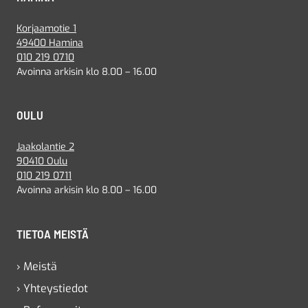
Korjaamotie 1
49400 Hamina
010 219 0710
Avoinna arkisin klo 8.00 – 16.00
OULU
Jaakolantie 2
90410 Oulu
010 219 0711
Avoinna arkisin klo 8.00 – 16.00
TIETOA MEISTÄ
› Meistä
› Yhteystiedot