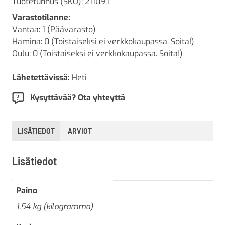
Tuotetunnus (SKU):
21109.1
Varastotilanne:
Vantaa: 1 (Päävarasto)
Hamina: 0 (Toistaiseksi ei verkkokaupassa. Soita!)
Oulu: 0 (Toistaiseksi ei verkkokaupassa. Soita!)
Lähetettävissä:
Heti
Kysyttävää? Ota yhteyttä
LISÄTIEDOT
ARVIOT
Lisätiedot
Paino
1,54 kg (kilogramma)