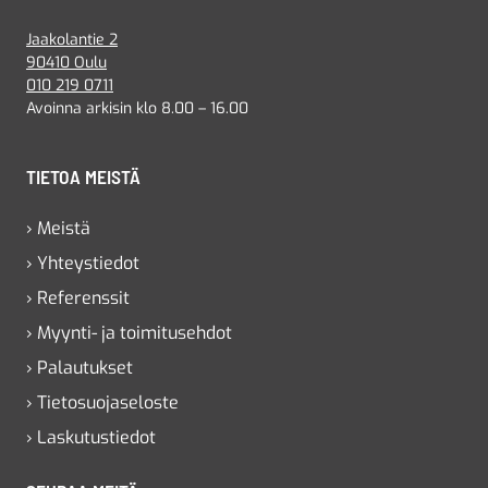
Jaakolantie 2
90410 Oulu
010 219 0711
Avoinna arkisin klo 8.00 – 16.00
TIETOA MEISTÄ
› Meistä
› Yhteystiedot
› Referenssit
› Myynti- ja toimitusehdot
› Palautukset
› Tietosuojaseloste
› Laskutustiedot