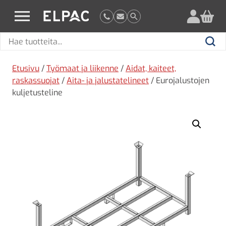
?
elpac.fi
Hae
Hae
tuotteita
Etusivu
/
Työmaat ja liikenne
/
Aidat, kaiteet,
raskassuojat
/
Aita- ja jalustatelineet
/ Eurojalustojen
kuljetusteline