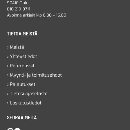
90410 Oulu
010 219 0711
Avoinna arkisin klo 8.00 – 16.00
TIETOA MEISTÄ
› Meistä
› Yhteystiedot
› Referenssit
› Myynti- ja toimitusehdot
› Palautukset
› Tietosuojaseloste
› Laskutustiedot
SEURAA MEITÄ